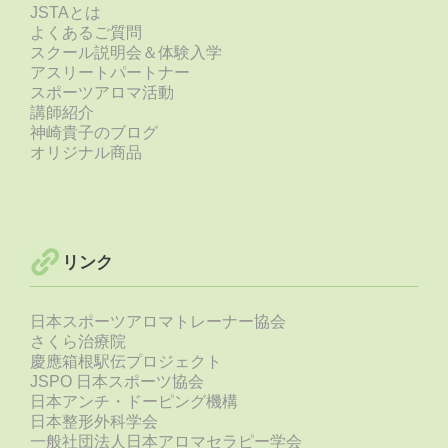
JSTAとは
よくあるご質問
スクール説明会＆体験入学
アスリートパートナー
スポーツアロマ活動
講師紹介
神崎貴子のブログ
オリジナル商品
リンク
日本スポーツアロマトレーナー協会
さくら治療院
慶應箱根駅伝プロジェクト
JSPO 日本スポーツ協会
日本アンチ・ドーピング機構
日本整形外科学会
一般社団法人日本アロマセラピー学会