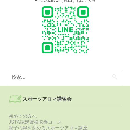
● 公式LINE（窓口）はこちら
検
索:
スポーツアロマ講習会
初めての方へ
JSTA認定資格取得コース
親子の絆を深めるスポーツアロマ講座