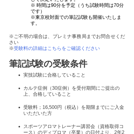
※ 時間は90分を予定（うち試験時間は70分
です）
※東京校対面での筆記試験も開催いたしま
す。
※ご不明の場合は、プレミナ事務局までお問合せくだ
さい
※
受験料の詳細はこちらをご確認ください
筆記試験の受験条件
実技試験に合格していること
カルテ症例（30症例）を受付期間にご提出の
上、合格していること
受験料；16,500円（税込）を期限までにご入金
いただいた方
スポーツアロマトレーナー講習会（資格取得コ
ース）のディプロマ（卒業）の日付より、2年2