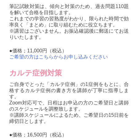
筆記試験対策は、傾向と対策のため、過去問題110題
を解いて合格を目指します。
これまでの学習の習熟度がわかり、限られた時間で効
率良く「まとめ」に取り組むために役立ちます。
※講習はございません。お振込確認後に郵送にてお送
りいたします。
●価格；11,000円（税込）
ご希望の方はこちらからお申し込みください
カルテ症例対策
ご自身でとった「カルテ症例」の1症例をもとに、合
格するカルテ症例の書き方を講師が丁寧に指導しま
す。
Zoom対応可で、日程はお申込の方のご希望日と講師
のスケジュールを調整致します。
※講師スケジュールによるため、ご希望日の15日前を
締切日とします。
●価格；16,500円（税込）