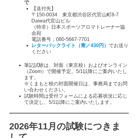
で
【送付先】
〒150-0034 東京都渋谷区代官山町8-7
Daiwa代官山ビル
（特非）日本スポーツアロマトレーナー協
会宛
電話番号；080-5667-7701
レターパックライト（青／430円）
でお送り
ください
筆記試験は、対面（東京校）およびオンライン
（Zoom）で開催予定。5/1以降にご案内いたし
ます。
※くまもと校の対面開催日は、事務局までお問
い合わせください。
試験時間は受付フォームによる応募状況に応じ
て決定し、5/1以降にご案内いたします。
2026年11月の試験につきま
して