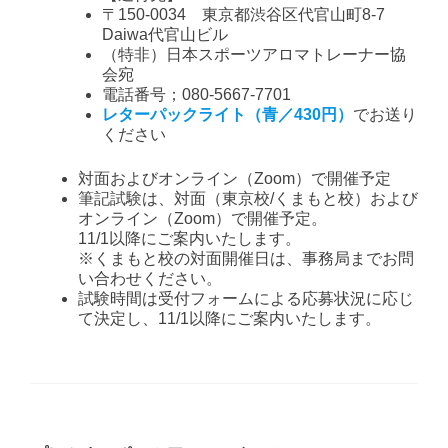
〒150-0034 東京都渋谷区代官山町8-7
Daiwa代官山ビル
（特非）日本スポーツアロマトレーナー協
会宛
電話番号；080-5667-7701
レターパックライト（青／430円）
でお送り
ください
対面およびオンライン（Zoom）で開催予定
筆記試験は、対面（東京校/くまもと校）および
オンライン（Zoom）で開催予定。
11/1以降にご案内いたします。
※くまもと校の対面開催日は、事務局までお問
い合わせください。
試験時間は受付フォームによる応募状況に応じ
て決定し、11/1以降にご案内いたします。