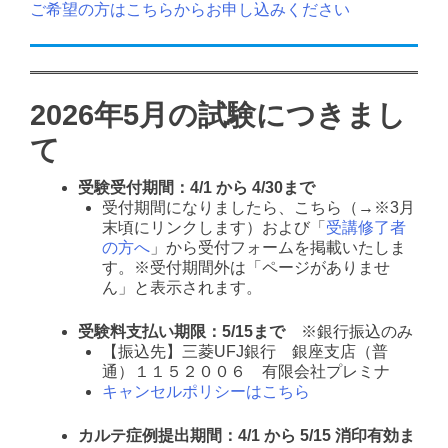
ご希望の方はこちらからお申し込みください
2026年5月の試験につきまし
て
受験受付期間：4/1 から 4/30まで
受付期間になりましたら、こちら（→※3月
末頃にリンクします）および「
受講修了者
の方へ
」から受付フォームを掲載いたしま
す。※受付期間外は「ページがありませ
ん」と表示されます。
受験料支払い期限：5/15まで
※銀行振込のみ
【振込先】三菱UFJ銀行 銀座支店（普
通）１１５２００６ 有限会社プレミナ
キャンセルポリシーはこちら
カルテ症例提出期間：4/1 から 5/15 消印有効ま