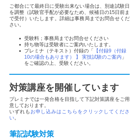
ご都合にて最終日に受験出来ない場合は、別途試験日
を調整（試験官手配が必要なため、候補日の15日前ま
で受付）いたします。詳細は事務局までお問合せくだ
さい。
受験料；事務局までお問合せください
持ち物等は受験者にご案内いたします。
プレミナ（テキスト）付録の「
【付録9（付録
10の場合もあります） 】 実技試験のご案内
」
をご確認の上、受験ください。
対策講座を開催しています
プレミナでは一発合格を目指して下記対策講座をご用
意しております。
いずれも
お申し込みはこちらをクリックしてくださ
い
。
筆記試験対策