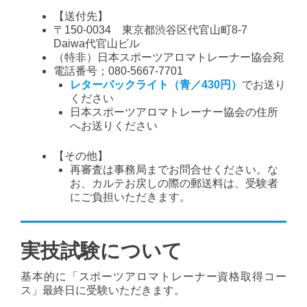
【送付先】
〒150-0034 東京都渋谷区代官山町8-7
Daiwa代官山ビル
（特非）日本スポーツアロマトレーナー協会宛
電話番号；080-5667-7701
レターパックライト（青／430円）
でお送り
ください
日本スポーツアロマトレーナー協会の住所
へお送りください
【その他】
再審査は事務局までお問合せください。な
お、カルテお戻しの際の郵送料は、受験者
にご負担いただきます。
実技試験について
基本的に「スポーツアロマトレーナー資格取得コー
ス」最終日に受験いただきます。