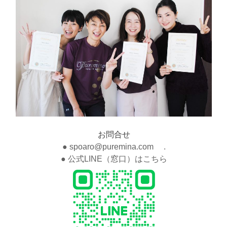
お問合せ
● spoaro@puremina.com .
● 公式LINE（窓口）はこちら