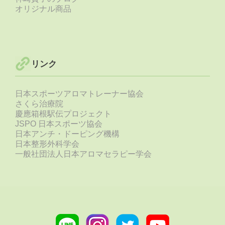
オリジナル商品
リンク
日本スポーツアロマトレーナー協会
さくら治療院
慶應箱根駅伝プロジェクト
JSPO 日本スポーツ協会
日本アンチ・ドーピング機構
日本整形外科学会
一般社団法人日本アロマセラピー学会
Line
Instagram
Twitter
Youtube