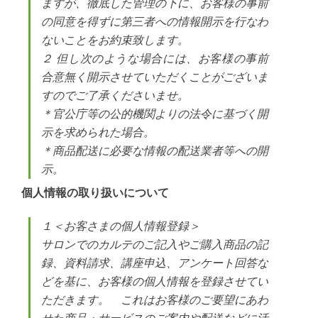
ますが、徹底した管理の下に、お客様の事前
の同意を得ずに第三者への情報開示を行なわ
ないことをお約束致します。
２ 但し次のような場合には、お客様の事前
合意無く開示させていただくことがございま
すのでご了承くださいませ。
＊官公庁等の公的機関よりの法令に基づく開
示を求められた場合。
＊商品配送に必要な情報の配送業者等への開
示。
個人情報の取り扱いについて
１＜お客さまの個人情報登録＞
サロンでのカルテのご記入やご購入商品の記
録、資料請求、講座申込、アンケート回答な
どを基に、お客様の個人情報を登録させてい
ただきます。 これはお客様のご要望にあわ