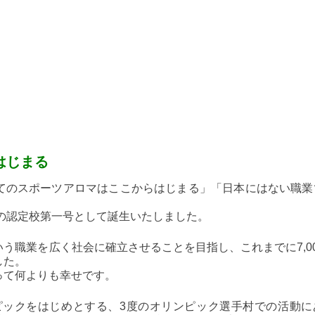
はじまる
てのスポーツアロマはここからはじまる」「日本にはない職業
会の認定校第一号として誕生いたしました。
う職業を広く社会に確立させることを目指し、これまでに7,0
した。
って何よりも幸せです。
ンピックをはじめとする、3度のオリンピック選手村での活動に