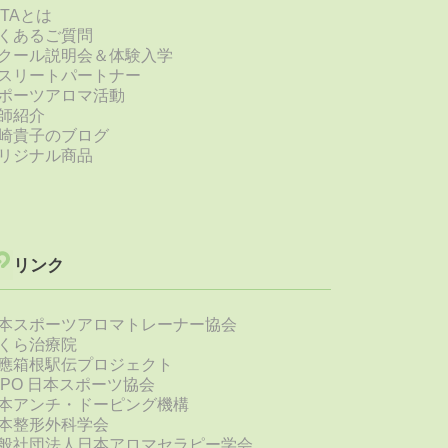
STAとは
くあるご質問
クール説明会＆体験入学
スリートパートナー
ポーツアロマ活動
師紹介
崎貴子のブログ
リジナル商品
リンク
本スポーツアロマトレーナー協会
くら治療院
應箱根駅伝プロジェクト
SPO 日本スポーツ協会
本アンチ・ドーピング機構
本整形外科学会
般社団法人日本アロマセラピー学会