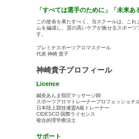
「すべては選手のために」「未来あ
この使命を果たすべく、当スクールは、これ
ムを編成し、質の高いケアが施せるスポーツ
す。
プレミナスポーツアロマスクール
代表 神崎 貴子
神崎貴子プロフィール
Licence
鍼灸あんま指圧マッサージ師
スポーツアロマトレーナープロフェッショナ
日本陸上競技連盟A級トレーナー
CIDESCO 国際ライセンス
複合的理学療法士
サポート