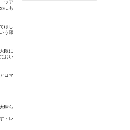
ーツア
めにも
してほし
いう願
大限に
におい
アロマ
素晴ら
すトレ