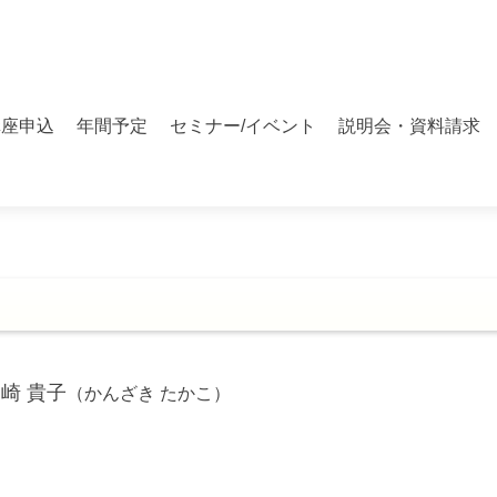
講座申込
年間予定
セミナー/イベント
説明会・資料請求
崎 貴子
（かんざき たかこ）