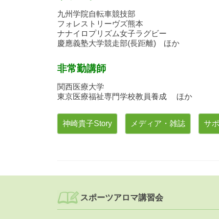
九州学院自転車競技部
フォレストリーヴズ熊本
ナナイロプリズム女子ラグビー
慶應義塾大学競走部(長距離) ほか
非常勤講師
関西医療大学
東京医療福祉専門学校教員養成 ほか
神崎貴子Story
メディア・雑誌
サ
スポーツアロマ講習会