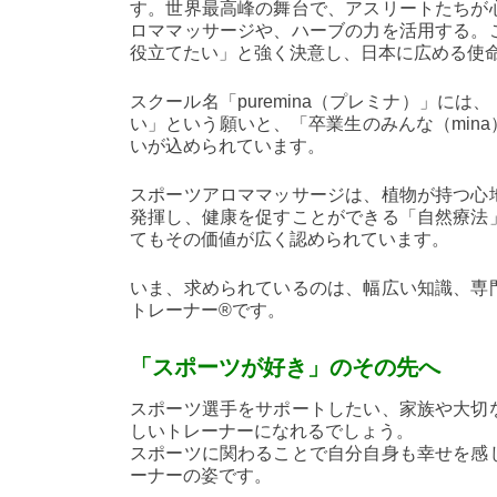
す。世界最高峰の舞台で、アスリートたちが
ロママッサージや、ハーブの力を活用する。
役立てたい」と強く決意し、日本に広める使
スクール名「puremina（プレミナ）」に
い」という願いと、「卒業生のみんな（min
いが込められています。
スポーツアロママッサージは、植物が持つ心
発揮し、健康を促すことができる「自然療法
てもその価値が広く認められています。
いま、求められているのは、幅広い知識、専
トレーナー®です。
「スポーツが好き」のその先へ
スポーツ選手をサポートしたい、家族や大切
しいトレーナーになれるでしょう。
スポーツに関わることで自分自身も幸せを感
ーナーの姿です。