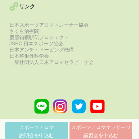
リンク
日本スポーツアロマトレーナー協会
さくら治療院
慶應箱根駅伝プロジェクト
JSPO 日本スポーツ協会
日本アンチ・ドーピング機構
日本整形外科学会
一般社団法人日本アロマセラピー学会
Line
Instagram
Twitter
Youtube
link
link
link
link
スポーツアロマ
スポーツアロママッサージ
説明会を申込む
講習会を申込む