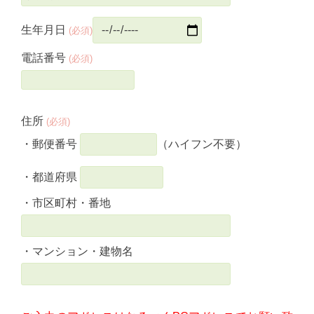
生年月日
(必須)
電話番号
(必須)
住所
(必須)
・郵便番号
（ハイフン不要）
・都道府県
・市区町村・番地
・マンション・建物名