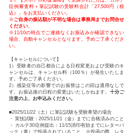
症例審査料＋筆記試験の受験料合計「27,500円（税
込）」をお支払いください。
※
ご自身の振込額が不明な場合は事務局までお問合せ
ください
。
※11/10の時点でご連絡なくお振込みが確認できない
場合、自動キャンセルとなります。予めご了承くださ
い。
【キャンセルについて】
1）受験者の自己都合による日程変更および受験のキ
ャンセルは、キャンセル料（100％）が発生いたしま
す。予めご了承ください。
2）感染症等の影響でのお振替はこの回は適用なしで
す。お振込後の日程の変更はいたしかねます。
十分ご
注意の上、お申込みください。
■2025/11/22（土）に筆記試験を受験希望の場合
・ 実技試験：2025/11/21（金）までに合格済みのこと
・ カルテ30症例提出：11/15消印有効までにレターパ
ック（青）で投函されていること ※投函の際、レタ