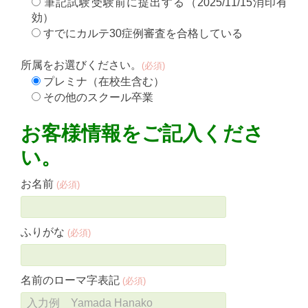
筆記試験受験前に提出する（2025/11/15消印有
効）
すでにカルテ30症例審査を合格している
所属をお選びください。
(必須)
プレミナ（在校生含む）
その他のスクール卒業
お客様情報をご記入くださ
い。
お名前
(必須)
ふりがな
(必須)
名前のローマ字表記
(必須)