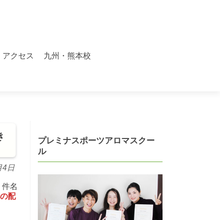
アクセス
九州・熊本校
き
プレミナスポーツアロマスクー
ル
月4日
、件名
への配