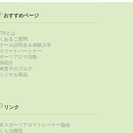
おすすめページ
STAとは
くあるご質問
クール説明会＆体験入学
スリートパートナー
ポーツアロマ活動
師紹介
崎貴子のブログ
リジナル商品
リンク
本スポーツアロマトレーナー協会
くら治療院