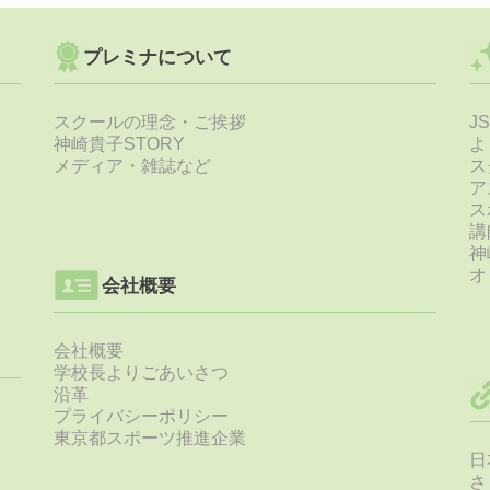
プレミナについて
スクールの理念・ご挨拶
J
神崎貴子STORY
よ
メディア・雑誌など
ス
ア
ス
講
神
オ
会社概要
会社概要
学校長よりごあいさつ
沿革
プライバシーポリシー
東京都スポーツ推進企業
日
さ