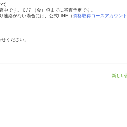
いて
査中です。６/７（金）頃までに審査予定です。
連絡がない場合には、公式LINE（
資格取得コースアカウン
わせください。
新しい