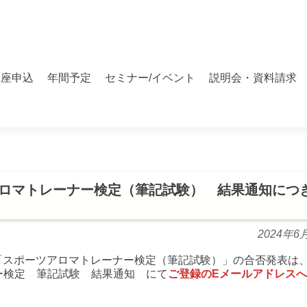
講座申込
年間予定
セミナー/イベント
説明会・資料請求
ツアロマトレーナー検定（筆記試験） 結果通知につ
2024年6
した「スポーツアロマトレーナー検定（筆記試験）」の合否発表は
ー検定 筆記試験 結果通知 にて
ご登録のEメールアドレス