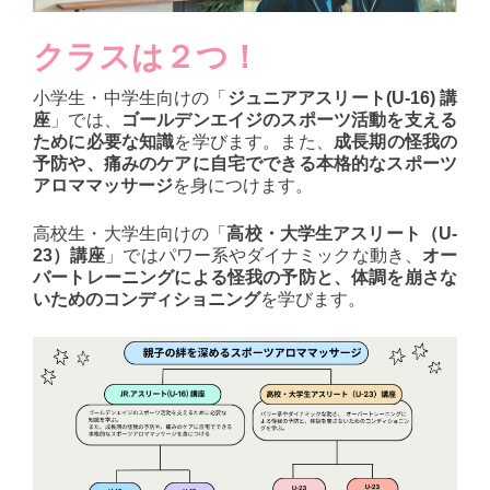
クラスは２つ！
小学生・中学生向けの「
ジュニアアスリート(U-16) 講
座
」では、
ゴールデンエイジのスポーツ活動を支える
ために必要な知識
を学びます。また、
成長期の怪我の
予防や、痛みのケアに自宅でできる本格的なスポーツ
アロママッサージ
を身につけます。
高校生・大学生向けの「
高校・大学生アスリート（U-
23）講座
」ではパワー系やダイナミックな動き、
オー
バートレーニングによる怪我の予防と、体調を崩さな
いためのコンディショニング
を学びます。