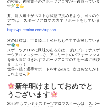
の校長、神崎貴子のスポーツアロマが一役買っていま
す
井川龍人選手がベストな状態で挑めるよう、日々のケ
アでは、スポーツアロマの力でサポートをしていま
す！
https://puremina.com/support
次の目標は、世界陸上！私たちも全力で応援していま
す
スポーツアロマに興味のある方は、ぜひプレミナスポ
ーツアロマスクールで、アスリートのパフォーマンス
を最大限に引き出すスポーツアロマの力を一緒に学び
ましょう！
世界へ続く選手サポートをするのは、次はあなたかも
しれません
新年明けましておめでと
うございます
2025年もプレミナスポーツアロマスクールは、スポー