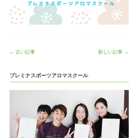
Post
←
古い記事
新しい記事
→
navigation
プレミナスポーツアロマスクール