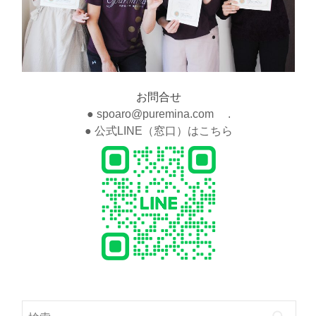
お問合せ
● spoaro@puremina.com .
● 公式LINE（窓口）はこちら
検