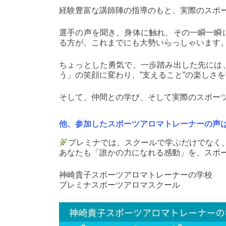
経験豊富な講師陣の指導のもと、実際のスポ
選手の声を聞き、身体に触れ、その一瞬一瞬
る方が、これまでにも大勢いらっしゃいます
ちょっとした勇気で、一歩踏み出した先には
う」の笑顔に変わり、”支えること”の楽しさ
そして、仲間との学び、そして実際のスポー
他、参加したスポーツアロマトレーナーの声
プレミナでは、スクールで学ぶだけでなく
あなたも「誰かの力になれる感動」を、スポ
神崎貴子スポーツアロマトレーナーの学校
プレミナスポーツアロマスクール