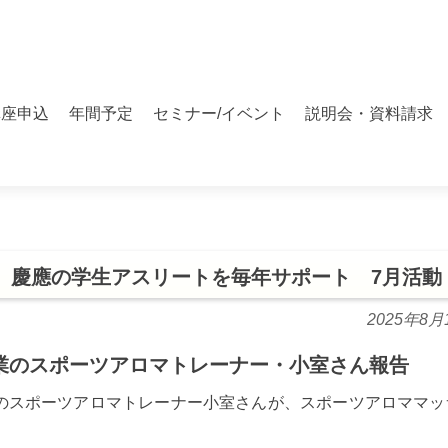
講座申込
年間予定
セミナー/イベント
説明会・資料請求
 慶應の学生アスリートを毎年サポート 7月活動
2025年8月
業のスポーツアロマトレーナー・小室さん報告
のスポーツアロマトレーナー小室さんが、スポーツアロママッ