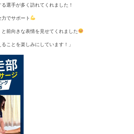
する選手が多く訪れてくれました！
全力でサポート
」と前向きな表情を見せてくれました
えることを楽しみにしています！」