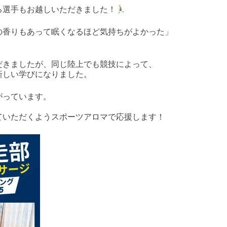
る選手もお越しいただきました！
の香りもあって眠くなるほど気持ちがよかった」
だきましたが、同じ陸上でも競技によって、
新しい学びになりました。
がっています。
ていただくようスポーツアロマで応援します！