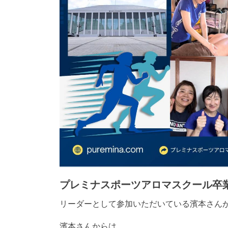
プレミナスポーツアロマスクール卒
リーダーとして参加いただいている濱本さん
濱本さんからは、