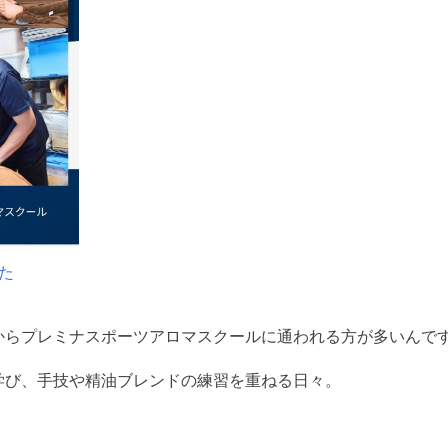
た
からプレミナスポーツアロマスクールに通われる方が多いんで
学び、手技や精油ブレンドの練習を重ねる日々。
。