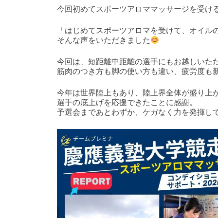
今回初めてスポーツアロママッサージを受け
「はじめてスポーツアロマを受けて、オイル
そんな声をいただきました
今回は、短距離中距離の選手にもお越しいた
筋肉のつき方も脚の使い方も違い、疲労度も
今年は世界陸上もあり、陸上界全体が盛り上
選手の底上げを応援できたことに感謝。
予選会まであとわずか、ケガなく力を発揮し