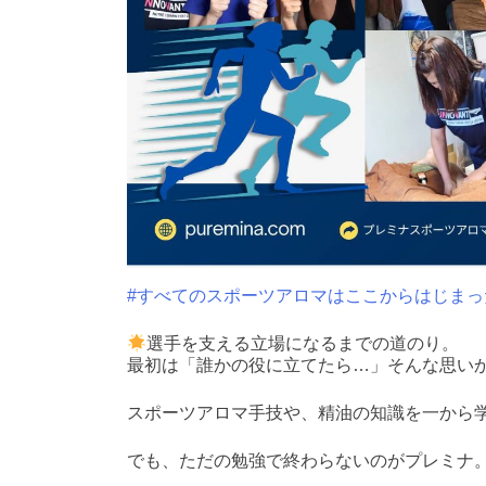
#すべてのスポーツアロマはここからはじまっ
選手を支える立場になるまでの道のり。
最初は「誰かの役に立てたら…」そんな思い
スポーツアロマ手技や、精油の知識を一から
でも、ただの勉強で終わらないのがプレミナ