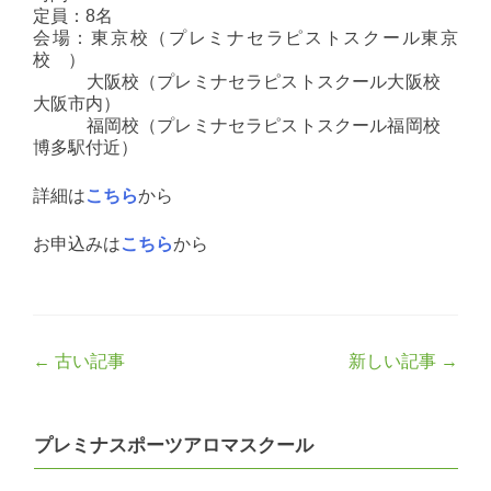
定員：8名
会場：東京校（プレミナセラピストスクール東京
校 ）
大阪校（プレミナセラピストスクール大阪校
大阪市内）
福岡校（プレミナセラピストスクール福岡校
博多駅付近）
詳細は
こちら
から
お申込みは
こちら
から
Post
←
古い記事
新しい記事
→
navigation
プレミナスポーツアロマスクール