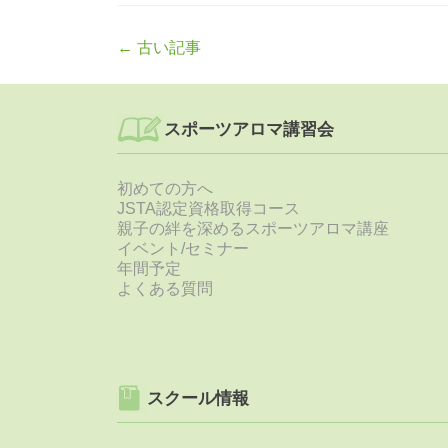
Post
←
古い記事
navigation
スポーツアロマ講習会
初めての方へ
JSTA認定資格取得コース
親子の絆を深めるスポーツアロマ講座
イベント/セミナー
年間予定
よくある質問
スクール情報