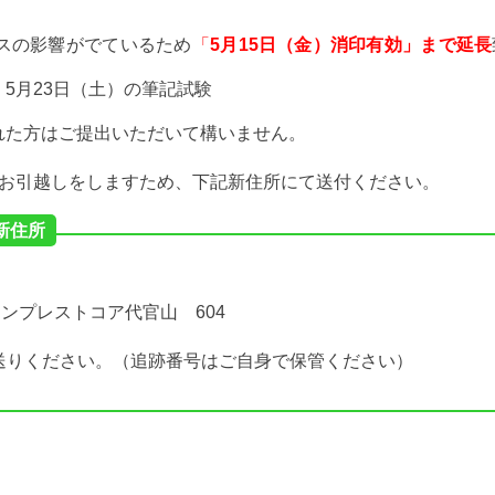
スの影響がでているため
「
5月15日（金）消印有効」まで延長
5月23日（土）の筆記試験
れた方はご提出いただいて構いません。
にお引越しをしますため、下記新住所にて送付ください。
新住所
 インプレストコア代官山 604
送りください。（追跡番号はご自身で保管ください）