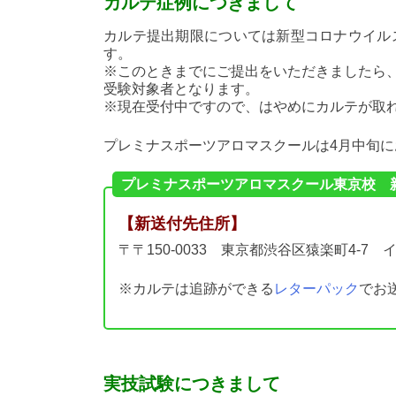
カルテ症例につきまして
カルテ提出期限については新型コロナウイル
す。
※このときまでにご提出をいただきましたら、
受験対象者となります。
※現在受付中ですので、はやめにカルテが取
プレミナスポーツアロマスクールは4月中旬
プレミナスポーツアロマスクール東京校 
【新送付先住所】
〒〒150-0033 東京都渋谷区猿楽町4-7
※カルテは追跡ができる
レターパック
でお
実技試験につきまして