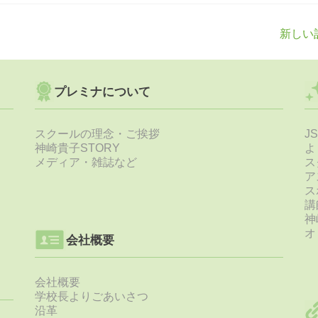
新しい
プレミナについて
スクールの理念・ご挨拶
J
神崎貴子STORY
よ
メディア・雑誌など
ス
ア
ス
講
神
オ
会社概要
会社概要
学校長よりごあいさつ
沿革