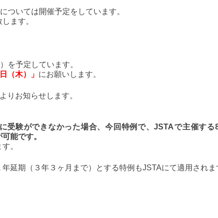
験については開催予定をしています。
致します。
岡）を予定しています。
0日（木）」
にお願いします。
よりお知らせします。
に受験ができなかった場合、今回特例で、JSTAで主催する8
が可能です。
ます。
年延期（３年３ヶ月まで）とする特例もJSTAにて適用されま