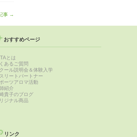
記事
→
おすすめページ
STAとは
くあるご質問
クール説明会＆体験入学
スリートパートナー
ポーツアロマ活動
師紹介
崎貴子のブログ
リジナル商品
リンク