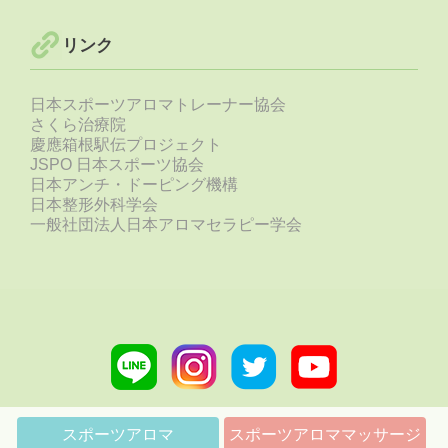
リンク
日本スポーツアロマトレーナー協会
さくら治療院
慶應箱根駅伝プロジェクト
JSPO 日本スポーツ協会
日本アンチ・ドーピング機構
日本整形外科学会
一般社団法人日本アロマセラピー学会
Line
Instagram
Twitter
Youtube
link
link
link
link
スポーツアロマ
スポーツアロママッサージ