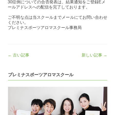
30症例についての合否発表は、結果通知をご登録Eメ
ールアドレスへの配信を完了しております。
ご不明な点は当スクールまでメールにてお問い合わせ
ください。
プレミナスポーツアロマスクール事務局
Post
←
古い記事
新しい記事
→
navigation
プレミナスポーツアロマスクール