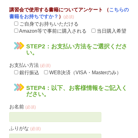
講習会で使用する書籍についてアンケート （
こちらの
書籍をお持ちですか？
）
(必須)
ご自身でお持ちいただける
Amazon等で事前に購入される
当日購入希望
STEP2：お支払い方法をご選択くださ
い。
お支払い方法
(必須)
銀行振込
WEB決済（VISA・Masterのみ）
STEP4：以下、お客様情報をご記入く
ださい。
お名前
(必須)
ふりがな
(必須)