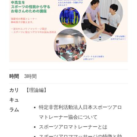
時間
3時間
カリ
【理論編】
キュ
特定非営利活動法人日本スポーツアロ
ラム
マトレーナー協会について
スポーツアロマトレーナーとは
スポーツアロママッサージの特徴と効