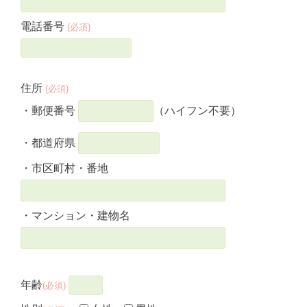
電話番号
(必須)
住所
(必須)
・郵便番号
（ハイフン不要）
・都道府県
・市区町村・番地
・マンション・建物名
年齢
(必須)