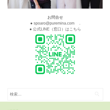
お問合せ
● spoaro@puremina.com .
● 公式LINE（窓口）はこちら
検
索: