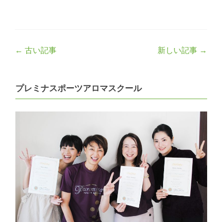
Post
←
古い記事
新しい記事
→
navigation
プレミナスポーツアロマスクール