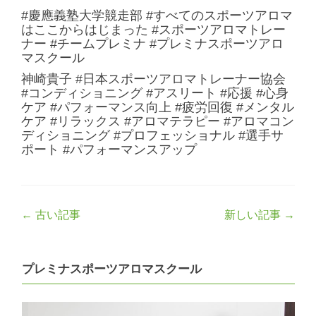
#慶應義塾大学競走部 #すべてのスポーツアロマ
はここからはじまった #スポーツアロマトレー
ナー #チームプレミナ #プレミナスポーツアロ
マスクール
神崎貴子 #日本スポーツアロマトレーナー協会
#コンディショニング #アスリート #応援 #心身
ケア #パフォーマンス向上 #疲労回復 #メンタル
ケア #リラックス #アロマテラピー #アロマコン
ディショニング #プロフェッショナル #選手サ
ポート #パフォーマンスアップ
Post
←
古い記事
新しい記事
→
navigation
プレミナスポーツアロマスクール