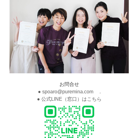
お問合せ
● spoaro@puremina.com .
● 公式LINE（窓口）はこちら