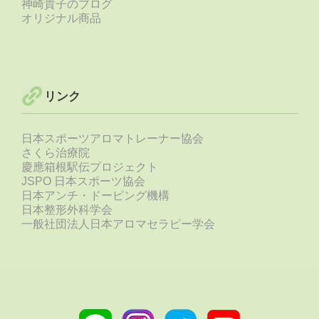
神崎貴子のブログ
オリジナル商品
リンク
日本スポーツアロマトレーナー協会
さくら治療院
慶應箱根駅伝プロジェクト
JSPO 日本スポーツ協会
日本アンチ・ドーピング機構
日本整形外科学会
一般社団法人日本アロマセラピー学会
Line
Instagram
Twitter
Youtube