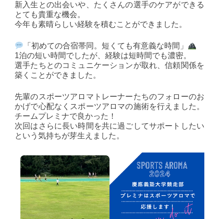
新入生との出会いや、たくさんの選手のケアができる
とても貴重な機会。
今年も素晴らしい経験を積むことができました。
「初めての合宿帯同。短くても有意義な時間」
1泊の短い時間でしたが、経験は短時間でも濃密。
選手たちとのコミュニケーションが取れ、信頼関係を
築くことができました。
先輩のスポーツアロマトレーナーたちのフォローのお
かげで心配なくスポーツアロマの施術を行えました。
チームプレミナで良かった！
次回はさらに長い時間を共に過ごしてサポートしたい
という気持ちが芽生えました。