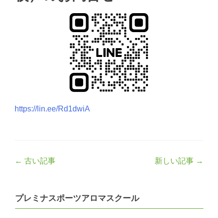
https://lin.ee/Rd1dwiA
Post
←
古い記事
新しい記事
→
navigation
プレミナスポーツアロマスクール