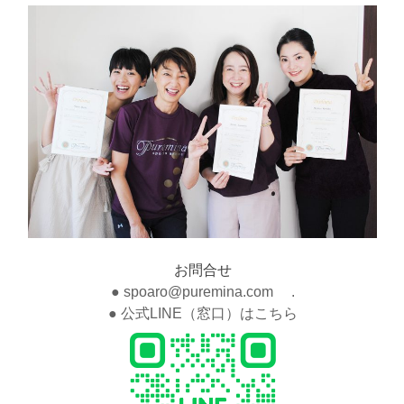
お問合せ
● spoaro@puremina.com .
● 公式LINE（窓口）はこちら