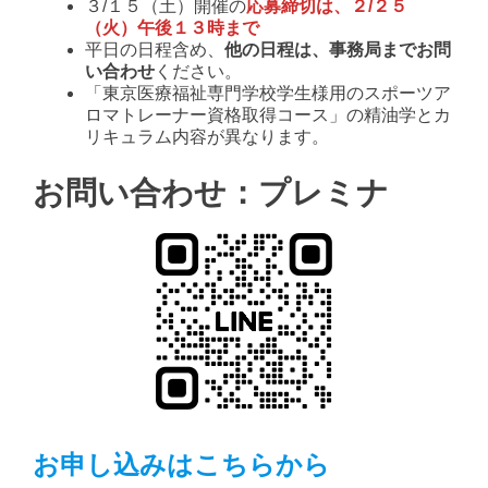
３/１５（土）開催の
応募締切は、２/２５
（火）午後１３時まで
平日の日程含め、
他の日程は、事務局までお問
い合わせ
ください。
「東京医療福祉専門学校学生様用のスポーツア
ロマトレーナー資格取得コース」の精油学とカ
リキュラム内容が異なります。
お問い合わせ：プレミナ
お申し込みはこちらから