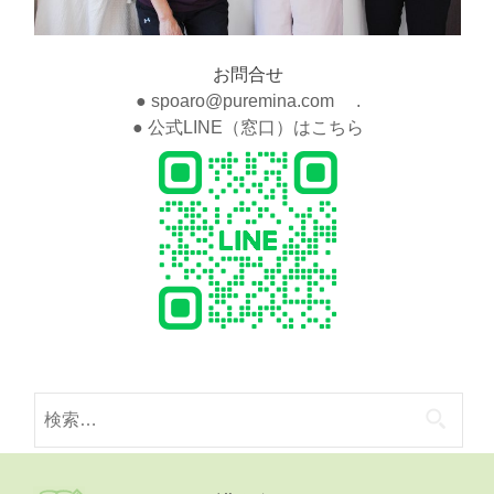
お問合せ
● spoaro@puremina.com .
● 公式LINE（窓口）はこちら
検
索: