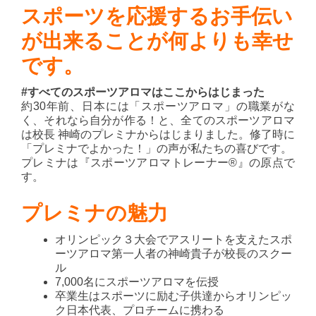
スポーツを応援するお手伝い
が出来ることが何よりも幸せ
です。
#すべてのスポーツアロマはここからはじまった
約30年前、日本には「スポーツアロマ」の職業がな
く、それなら自分が作る！と、全てのスポーツアロマ
は校長 神崎のプレミナからはじまりました。修了時に
「プレミナでよかった！」の声が私たちの喜びです。
プレミナは『スポーツアロマトレーナー®』の原点で
す。
プレミナの魅力
オリンピック３大会でアスリートを支えたスポ
ーツアロマ第一人者の神崎貴子が校長のスクー
ル
7,000名にスポーツアロマを伝授
卒業生はスポーツに励む子供達からオリンピッ
ク日本代表、プロチームに携わる