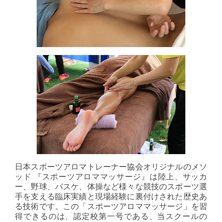
日本スポーツアロマトレーナー協会オリジナルのメソ
ッド 『スポーツアロママッサージ』は陸上、サッカ
ー、野球、バスケ、体操など様々な競技のスポーツ選
手を支える臨床実績と現場経験に裏付けされた歴史あ
る技術です。この「スポーツアロママッサージ」を習
得できるのは、認定校第一号である、当スクールの