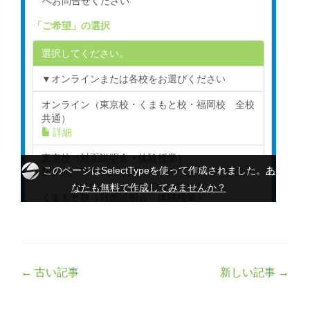
Post
←
古い記事
新しい記事
→
navigation