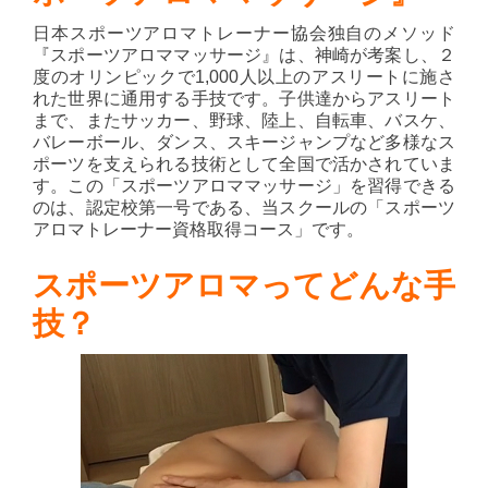
日本スポーツアロマトレーナー協会独自のメソッド
『スポーツアロママッサージ』は、神崎が考案し、２
度のオリンピックで1,000人以上のアスリートに施さ
れた世界に通用する手技です。子供達からアスリート
まで、またサッカー、野球、陸上、自転車、バスケ、
バレーボール、ダンス、スキージャンプなど多様なス
ポーツを支えられる技術として全国で活かされていま
す。この「スポーツアロママッサージ」を習得できる
のは、認定校第一号である、当スクールの「スポーツ
アロマトレーナー資格取得コース」です。
スポーツアロマってどんな手
技？