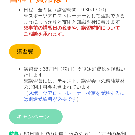
日程 全９回（講習時間；9:30-17:00）
※スポーツアロマトレーナーとして活動できる
ようにしっかりと技術と知識を身に着けます
※事前の講習日の変更や、講習時間について、
ご相談を承れます。
講習費
講習費：36万円（税別）※別途消費税を頂戴い
たします
※講習費には、テキスト、講習会中の精油基材
のご利用料金も含まれています
（
スポーツアロマトレーナー検定を受験するに
は別途受験料が必要です
）
キャンペーン中
特典
）60日前までのお申し込みの方に、1万円の早割