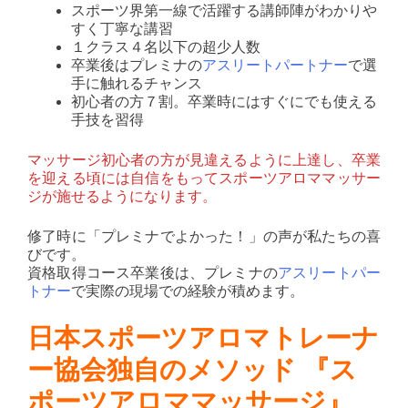
スポーツ界第一線で活躍する講師陣がわかりや
すく丁寧な講習
１クラス４名以下の超少人数
卒業後はプレミナの
アスリートパートナー
で選
手に触れるチャンス
初心者の方７割。卒業時にはすぐにでも使える
手技を習得
マッサージ初心者の方が見違えるように上達し、卒業
を迎える頃には自信をもってスポーツアロママッサー
ジが施せるようになります。
修了時に「プレミナでよかった！」の声が私たちの喜
びです。
資格取得コース卒業後は、プレミナの
アスリートパー
トナー
で実際の現場での経験が積めます。
日本スポーツアロマトレーナ
ー協会独自のメソッド 『ス
ポーツアロママッサージ』