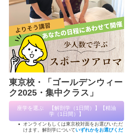
東京校・「ゴールデンウィー
ク2025・集中クラス」
座学を選ぶ 【解剖学（1日間）】【精油
学（1日間）】
オンラインもしくは東京校対面をお選びいただ
けます。解剖学について
いずれかをお選びくだ