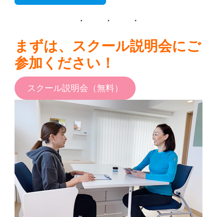
まずは、スクール説明会にご
参加ください！
スクール説明会（無料）