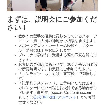
まずは、説明会にご参加くだ
さい！
数多くの選手の優勝に貢献をしているスポーツ
アロマ・第一人者の神崎がご相談を承ります！
スポーツアロマトレーナーの経験や、スクー
ル・講習の様子をお伝えします。
プレミナで学ぶ前に受講する際の不安を解消で
きます。
お客様のご都合にあわせて、30分から60分程度
の所要時間です。お気軽にご参加ください。
「オンライン」もしくは「東京校」で開催しま
す。
下記予約システムより、ご予約いただけます。
カレンダーにない日程もお受けできる場合がご
ざいます。事務局（spoaro@puremina.com
もしくは
公式LINE/窓口アカウント
）までお問
合せください。