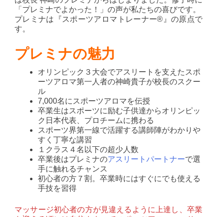
「プレミナでよかった！」の声が私たちの喜びです。
プレミナは『スポーツアロマトレーナー®』の原点で
す。
プレミナの魅力
オリンピック３大会でアスリートを支えたスポ
ーツアロマ第一人者の神崎貴子が校長のスクー
ル
7,000名にスポーツアロマを伝授
卒業生はスポーツに励む子供達からオリンピッ
ク日本代表、プロチームに携わる
スポーツ界第一線で活躍する講師陣がわかりや
すく丁寧な講習
１クラス４名以下の超少人数
卒業後はプレミナの
アスリートパートナー
で選
手に触れるチャンス
初心者の方７割。卒業時にはすぐにでも使える
手技を習得
マッサージ初心者の方が見違えるように上達し、卒業