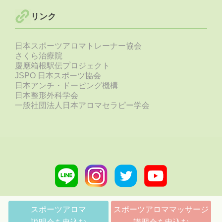
リンク
日本スポーツアロマトレーナー協会
さくら治療院
慶應箱根駅伝プロジェクト
JSPO 日本スポーツ協会
日本アンチ・ドーピング機構
日本整形外科学会
一般社団法人日本アロマセラピー学会
Line
Instagram
Twitter
Youtube
link
link
link
link
スポーツアロマ
スポーツアロママッサージ