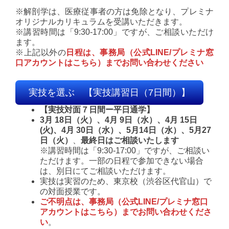
※解剖学は、医療従事者の方は免除となり、プレミナ
オリジナルカリキュラムを受講いただきます。
※講習時間は「9:30-17:00」ですが、ご相談いただけ
ます。
※上記以外の
日程は、事務局（公式LINE/プレミナ窓
口アカウントはこちら）までお問い合わせください
実技を選ぶ 【実技講習日（7日間）】
【実技対面７日間ー平日通学】
3月 18日（火）、4月 9日（水）、4月 15日
(火)、4月 30日（水）、5月14日（水）、5月27
日（火）
、
最終日はご相談いたします
※講習時間は「9:30-17:00」ですが、ご相談い
ただけます。一部の日程で参加できない場合
は、別日にてご相談いただけます。
実技は実習のため、東京校（渋谷区代官山）で
の対面授業です。
ご不明点は、事務局（公式LINE/プレミナ窓口
アカウントはこちら）までお問い合わせくださ
い
。