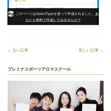
Post
←
古い記事
新しい記事
→
navigation
プレミナスポーツアロマスクール