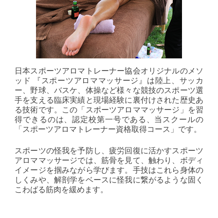
日本スポーツアロマトレーナー協会オリジナルのメソ
ッド 『スポーツアロママッサージ』は陸上、サッカ
ー、野球、バスケ、体操など様々な競技のスポーツ選
手を支える臨床実績と現場経験に裏付けされた歴史あ
る技術です。この「スポーツアロママッサージ」を習
得できるのは、認定校第一号である、当スクールの
「スポーツアロマトレーナー資格取得コース」です。
スポーツの怪我を予防し、疲労回復に活かすスポーツ
アロママッサージでは、筋骨を見て、触わり、ボディ
イメージを掴みながら学びます。手技はこれら身体の
しくみや、解剖学をベースに怪我に繋がるような固く
こわばる筋肉を緩めます。