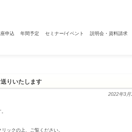
講座申込
年間予定
セミナー/イベント
説明会・資料請求
お送りいたします
2022年3月
す。
クリックの上、ご覧ください。