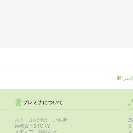
新しい
プレミナについて
スクールの理念・ご挨拶
J
神崎貴子STORY
よ
メディア・雑誌など
ス