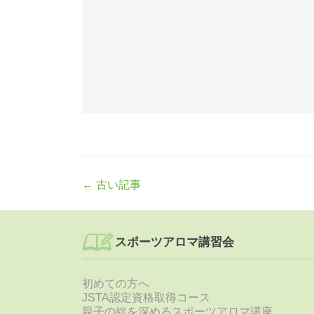
Post
←
古い記事
navigation
スポーツアロマ講習会
初めての方へ
JSTA認定資格取得コース
親子の絆を深めるスポーツアロマ講座