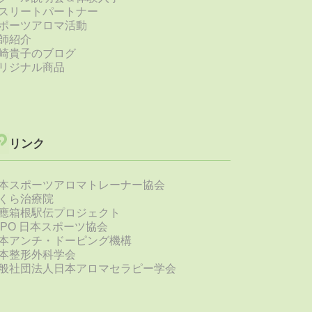
スリートパートナー
ポーツアロマ活動
師紹介
崎貴子のブログ
リジナル商品
リンク
本スポーツアロマトレーナー協会
くら治療院
應箱根駅伝プロジェクト
SPO 日本スポーツ協会
本アンチ・ドーピング機構
本整形外科学会
般社団法人日本アロマセラピー学会