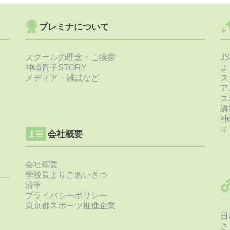
プレミナについて
スクールの理念・ご挨拶
J
神崎貴子STORY
よ
メディア・雑誌など
ス
ア
ス
講
神
オ
会社概要
会社概要
学校長よりごあいさつ
沿革
プライバシーポリシー
東京都スポーツ推進企業
日
さ