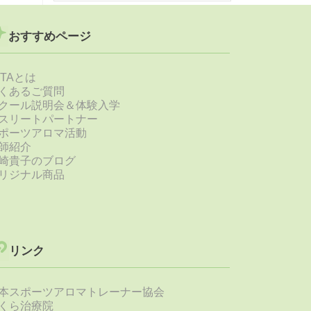
おすすめページ
STAとは
くあるご質問
クール説明会＆体験入学
スリートパートナー
ポーツアロマ活動
師紹介
崎貴子のブログ
リジナル商品
リンク
本スポーツアロマトレーナー協会
くら治療院