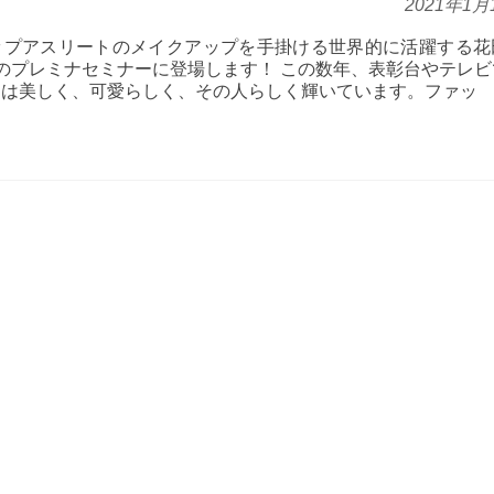
2021年1月
ップアスリートのメイクアップを手掛ける世界的に活躍する花
のプレミナセミナーに登場します！ この数年、表彰台やテレビ
トは美しく、可愛らしく、その人らしく輝いています。ファッ