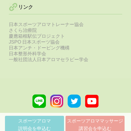
リンク
日本スポーツアロマトレーナー協会
さくら治療院
慶應箱根駅伝プロジェクト
JSPO 日本スポーツ協会
日本アンチ・ドーピング機構
日本整形外科学会
一般社団法人日本アロマセラピー学会
Line
Instagram
Twitter
Youtube
link
link
link
link
スポーツアロマ
スポーツアロママッサージ
説明会を申込む
講習会を申込む