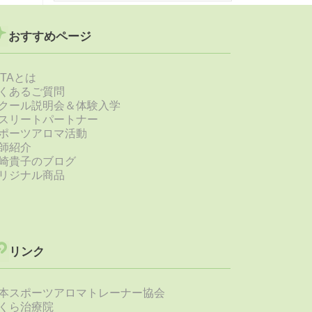
おすすめページ
STAとは
くあるご質問
クール説明会＆体験入学
スリートパートナー
ポーツアロマ活動
師紹介
崎貴子のブログ
リジナル商品
リンク
本スポーツアロマトレーナー協会
くら治療院