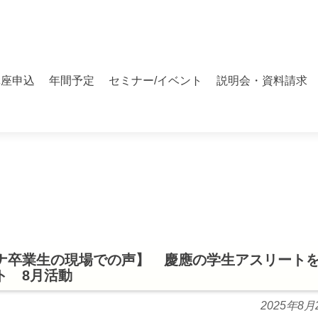
講座申込
年間予定
セミナー/イベント
説明会・資料請求
ナ卒業生の現場での声】 慶應の学生アスリート
ト 8月活動
2025年8月