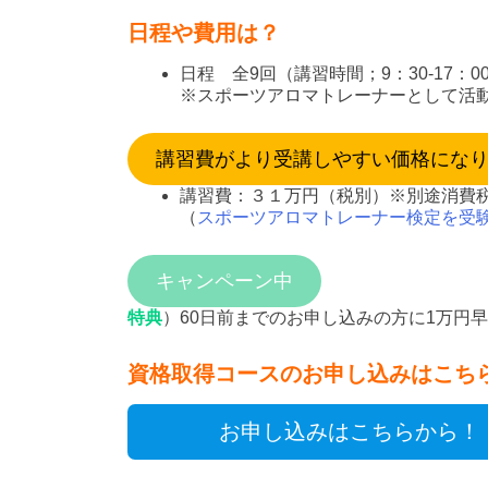
日程や費用は？
日程 全9回（講習時間；9：30-17：
※スポーツアロマトレーナーとして活
講習費がより受講しやすい価格になりま
講習費：３１万円（税別）※別途消費
（
スポーツアロマトレーナー検定を受
キャンペーン中
特典
）60日前までのお申し込みの方に1万円
資格取得コースのお申し込みはこち
お申し込みはこちらから！