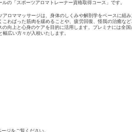
ールの「スポーツアロマトレーナー資格取得コース」です。
ツアロママッサージは、身体のしくみや解剖学をベースに組み
くこわばった筋肉を緩めることや、疲労回復、怪我の治癒など
スの向上と心身のケアを目的に活用します。プレミナには全国か
代と幅広い方々が入校いたします。
ページをご覧ください。