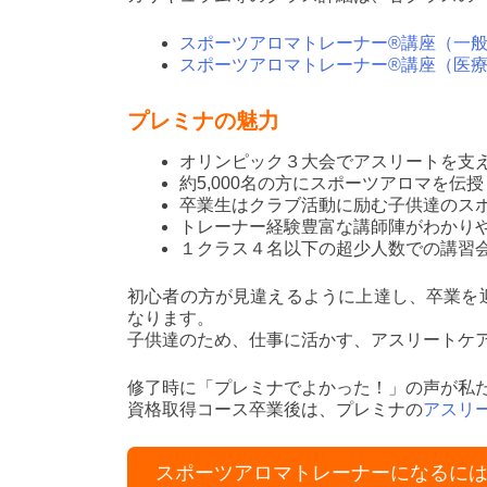
スポーツアロマトレーナー®講座（一
スポーツアロマトレーナー®講座（医療
プレミナの魅力
オリンピック３大会でアスリートを支
約5,000名の方にスポーツアロマを伝授
卒業生はクラブ活動に励む子供達のス
トレーナー経験豊富な講師陣がわかり
１クラス４名以下の超少人数での講習
初心者の方が見違えるように上達し、卒業を
なります。
子供達のため、仕事に活かす、アスリートケ
修了時に「プレミナでよかった！」の声が私
資格取得コース卒業後は、プレミナの
アスリ
スポーツアロマトレーナーになるに