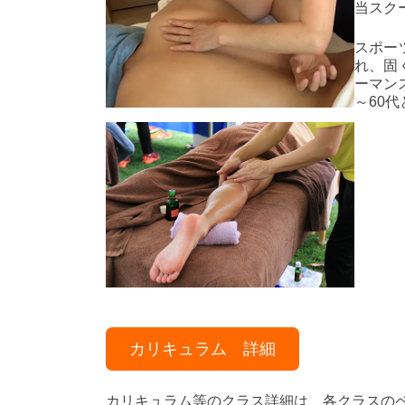
当スク
スポー
れ、固
ーマン
～60
カリキュラム 詳細
カリキュラム等のクラス詳細は、各クラスの