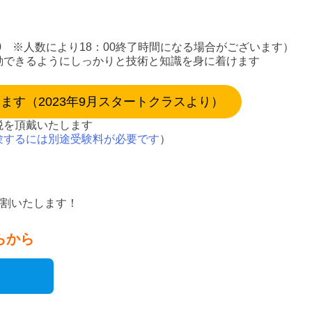
00 ※人数により18：00終了時間になる場合がございます）
動できるようにしっかりと技術と知識を身に着けます
す（2023年9月スタートクラスより）
税を頂戴いたします
験するには別途受験料が必要です
）
早割いたします！
らから