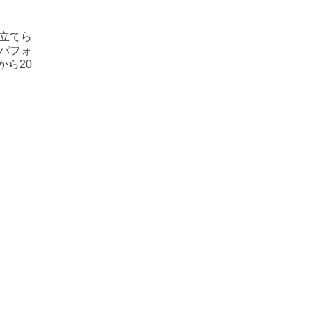
立てら
パフォ
ら20