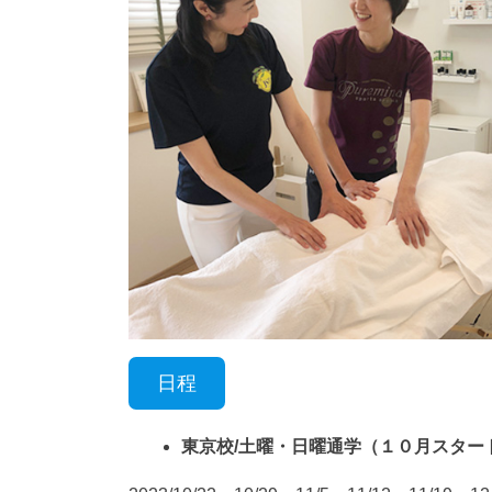
日程
東京校/土曜・日曜通学（１０月スター