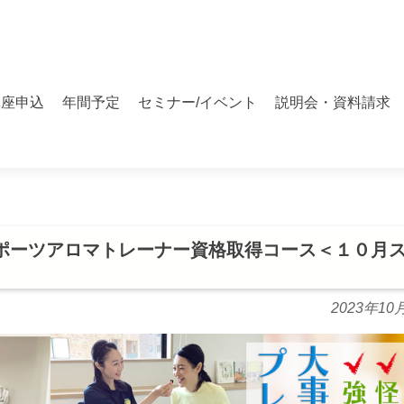
講座申込
年間予定
セミナー/イベント
説明会・資料請求
ポーツアロマトレーナー資格取得コース＜１０月
2023年10