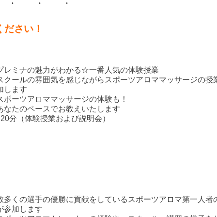
ください！
プレミナの魅力がわかる☆一番人気の体験授業
スクールの雰囲気を感じながらスポーツアロママッサージの授
加します
スポーツアロママッサージの体験も！
あなたのペースでお教えいたします
120分（体験授業および説明会）
数多くの選手の優勝に貢献をしているスポーツアロマ第一人者
が参加します