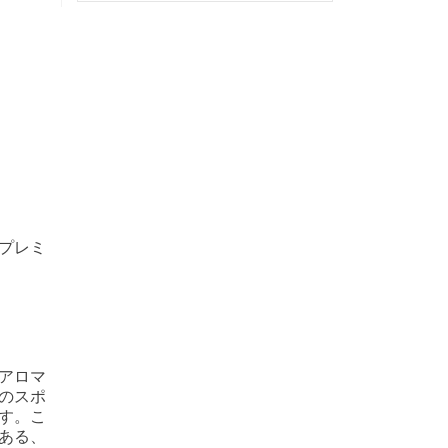
プレミ
アロマ
のスポ
す。こ
ある、