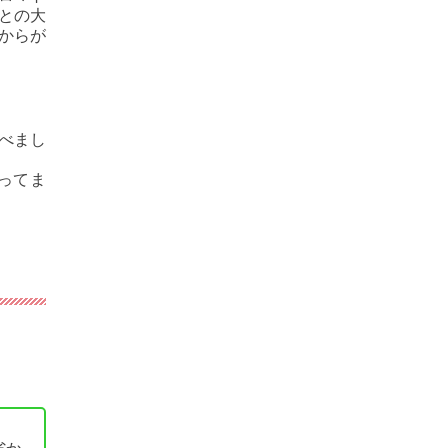
との大
からが
べまし
ってま