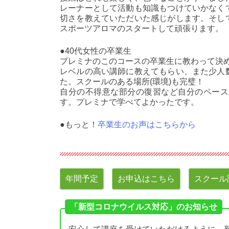
レーナーとして活動も知識もつけていかなく
切さを教えていただいた感じがします。そし
スポーツアロマのスタートして頑張ります。
●40代女性の卒業生
プレミナのこのコースの卒業生に教わって決
レベルの高い講師に教えてもらい、また少人
た。スクールのある場所(環境)も完璧！
自分の不得意な部分の復習など自分のペース
す。プレミナで学べてよかったです。
●もっと！
卒業生のお声はこちらから
年間予定
お申込はこちら
スクール
「新型コロナウイルス対応」のお知らせ