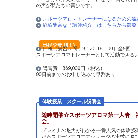
の声が私たちの喜びです。
スポーツアロマトレーナーになるための流
経験豊富な「講師紹介」はこちらから御覧
日程や費用は？
日程（講習時間；9：30-18：00）全9回
スポーツアロマトレーナーとして活動できる
講習費：369,000円（税込）
90日前までのお申し込みで早割あり！
体験授業 スクール説明会
随時開催☆スポーツアロマ第一人者 
会」
プレミナの魅力がわかる一番人気の体験授
がらスポーツアロママッサージの実技に参