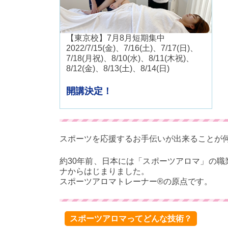
【東京校】7月8月短期集中
2022/7/15(金)、7/16(土)、7/17(日)、
7/18(月祝)、8/10(水)、8/11(木祝)、
8/12(金)、8/13(土)、8/14(日)
開講決定！
スポーツを応援するお手伝いが出来ることが
約30年前、日本には「スポーツアロマ」の
ナからはじまりました。
スポーツアロマトレーナー®の原点です。
スポーツアロマってどんな技術？