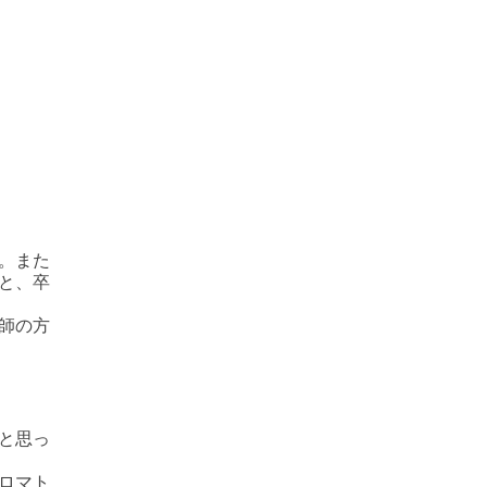
。また
と、卒
師の方
と思っ
ロマト