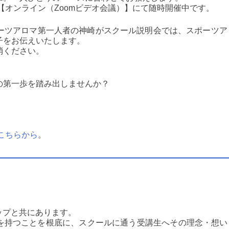
【オンライン（Zoomビデオ会議）】にて随時開催中です。
ーツアロマ第一人者の神崎がスクール説明会では、スポーツア
子をお伝えいたします。
消ください。
の第一歩を踏み出しませんか？
こちらから
。
ップと共にあります。
を持つことを根底に、スクールに通う受講生へその理念・想い