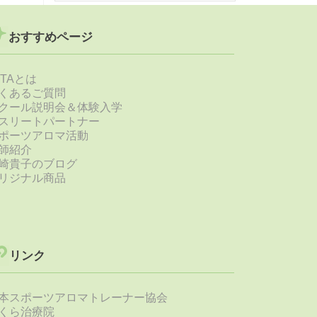
おすすめページ
STAとは
くあるご質問
クール説明会＆体験入学
スリートパートナー
ポーツアロマ活動
師紹介
崎貴子のブログ
リジナル商品
リンク
本スポーツアロマトレーナー協会
くら治療院