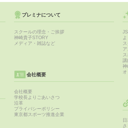
プレミナについて
スクールの理念・ご挨拶
J
神崎貴子STORY
よ
メディア・雑誌など
ス
ア
ス
講
神
オ
会社概要
会社概要
学校長よりごあいさつ
沿革
プライバシーポリシー
東京都スポーツ推進企業
日
さ