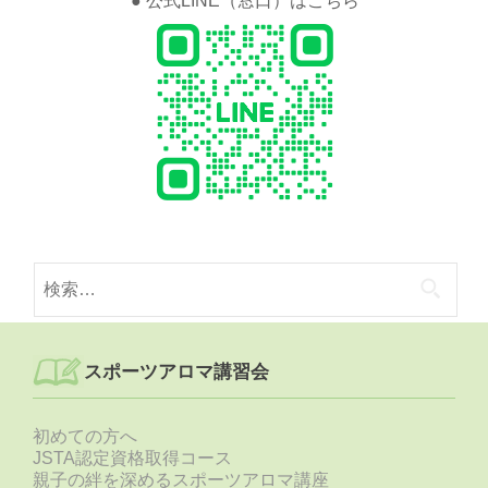
● 公式LINE（窓口）はこちら
検
索:
スポーツアロマ講習会
初めての方へ
JSTA認定資格取得コース
親子の絆を深めるスポーツアロマ講座