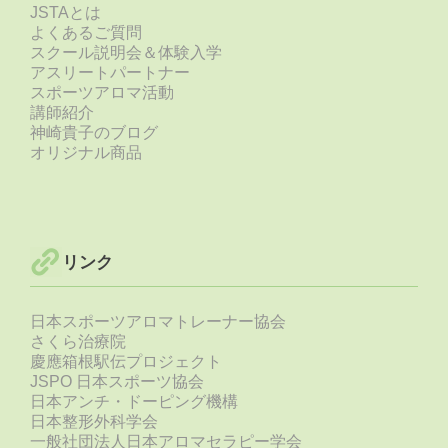
JSTAとは
よくあるご質問
スクール説明会＆体験入学
アスリートパートナー
スポーツアロマ活動
講師紹介
神崎貴子のブログ
オリジナル商品
リンク
日本スポーツアロマトレーナー協会
さくら治療院
慶應箱根駅伝プロジェクト
JSPO 日本スポーツ協会
日本アンチ・ドーピング機構
日本整形外科学会
一般社団法人日本アロマセラピー学会