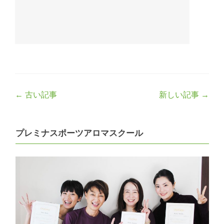
Post
←
古い記事
新しい記事
→
navigation
プレミナスポーツアロマスクール