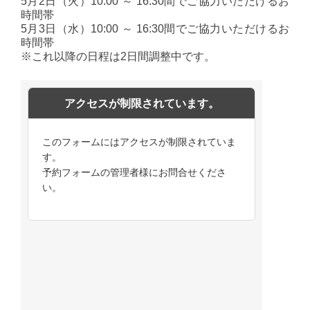
5月2日（火）10:00 ～ 16:30間でご協力いただけるお
時間帯
5月3日（水）10:00 ～ 16:30間でご協力いただけるお
時間帯
※これ以降の日程は2日間調整中です。