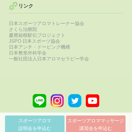
リンク
日本スポーツアロマトレーナー協会
さくら治療院
慶應箱根駅伝プロジェクト
JSPO 日本スポーツ協会
日本アンチ・ドーピング機構
日本整形外科学会
一般社団法人日本アロマセラピー学会
Line
Instagram
Twitter
Youtube
link
link
link
link
スポーツアロマ
スポーツアロママッサージ
説明会を申込む
講習会を申込む