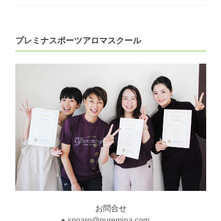
プレミナスポーツアロマスクール
お問合せ
● spoaro@puremina.com .