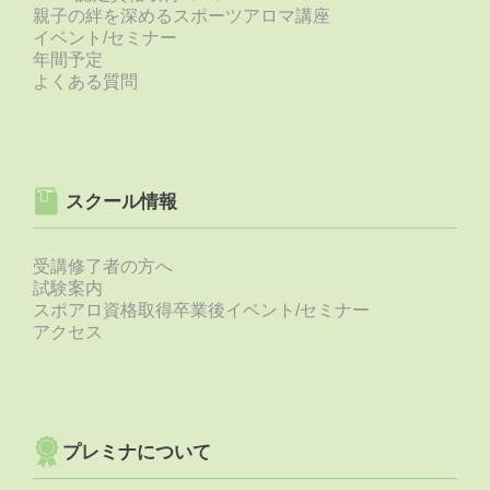
親子の絆を深めるスポーツアロマ講座
イベント/セミナー
年間予定
よくある質問
スクール情報
受講修了者の方へ
試験案内
スポアロ資格取得卒業後イベント/セミナー
アクセス
プレミナについて