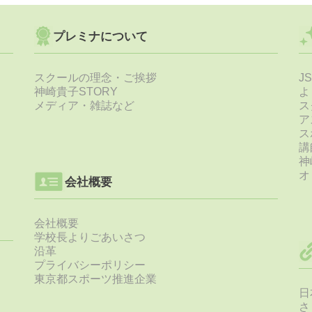
プレミナについて
スクールの理念・ご挨拶
J
神崎貴子STORY
よ
メディア・雑誌など
ス
ア
ス
講
神
オ
会社概要
会社概要
学校長よりごあいさつ
沿革
プライバシーポリシー
東京都スポーツ推進企業
日
さ