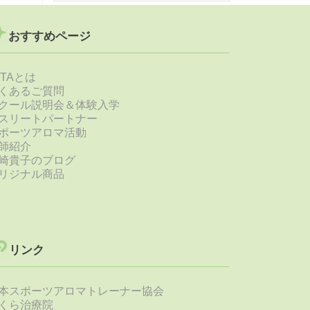
おすすめページ
STAとは
くあるご質問
クール説明会＆体験入学
スリートパートナー
ポーツアロマ活動
師紹介
崎貴子のブログ
リジナル商品
リンク
本スポーツアロマトレーナー協会
くら治療院