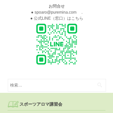
お問合せ
● spoaro@puremina.com .
● 公式LINE（窓口）はこちら
検
索:
スポーツアロマ講習会