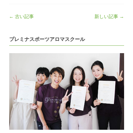
Post
←
古い記事
新しい記事
→
navigation
プレミナスポーツアロマスクール