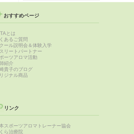
おすすめページ
STAとは
くあるご質問
クール説明会＆体験入学
スリートパートナー
ポーツアロマ活動
師紹介
崎貴子のブログ
リジナル商品
リンク
本スポーツアロマトレーナー協会
くら治療院