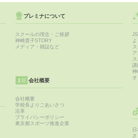
プレミナについて
スクールの理念・ご挨拶
J
神崎貴子STORY
よ
メディア・雑誌など
ス
ア
ス
講
神
オ
会社概要
会社概要
学校長よりごあいさつ
沿革
プライバシーポリシー
東京都スポーツ推進企業
日
さ