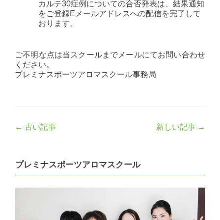
カルテ30症例についての合否発表は、結果通知
をご登録Eメールアドレスへの配信を完了して
おります。
ご不明な点は当スクールまでメールにてお問い合わせ
ください。
プレミナスポーツアロマスクール事務局
Post
←
古い記事
新しい記事
→
navigation
プレミナスポーツアロマスクール