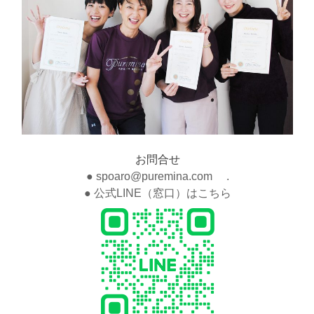
お問合せ
● spoaro@puremina.com .
● 公式LINE（窓口）はこちら