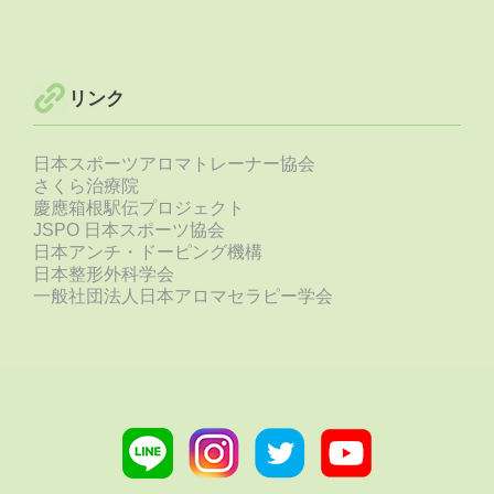
リンク
日本スポーツアロマトレーナー協会
さくら治療院
慶應箱根駅伝プロジェクト
JSPO 日本スポーツ協会
日本アンチ・ドーピング機構
日本整形外科学会
一般社団法人日本アロマセラピー学会
Line
Instagram
Twitter
Youtube
link
link
link
link