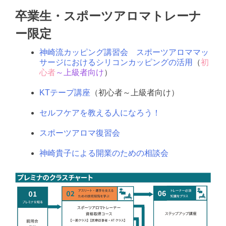
卒業生・スポーツアロマトレーナ
ー限定
神崎流カッピング講習会 スポーツアロママッ
サージにおけるシリコンカッピングの活用
（
初
心者
～上級者向け
）
.
KTテープ講座
（初心者～上級者向け）
.
セルフケアを教える人になろう！
.
スポーツアロマ復習会
.
神崎貴子による開業のための相談会