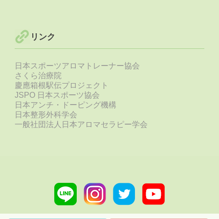
リンク
日本スポーツアロマトレーナー協会
さくら治療院
慶應箱根駅伝プロジェクト
JSPO 日本スポーツ協会
日本アンチ・ドーピング機構
日本整形外科学会
一般社団法人日本アロマセラピー学会
Line
Instagram
Twitter
Youtube
link
link
link
link