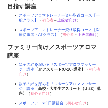
目指す講座
スポーツアロマトレーナー資格取得コース【一
般クラス】
（
初心者
～
上級者向け
）
.
スポーツアロマトレーナー資格取得コース【医
療従事者・ATクラス】
（
初心者
～
上級者向け
）
ファミリー向け／スポーツアロマ
講座
親子の絆を深める『スポーツアロママッサー
ジ」講座
【
Jr.アスリート(U-16) 講座
】（
初心者
向け
）
.
親子の絆を深める『スポーツアロママッサー
ジ」講座
【
高校・大学生アスリート（U-23）講
座
】（
初心者向け
）
.
スポーツアロマ1日講習会
（
初心者向け
）