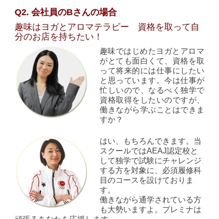
Q2. 会社員のBさんの場合
趣味はヨガとアロマテラピー 資格を取って自
分のお店を持ちたい！
趣味ではじめたヨガとアロマ
がとても面白くて、資格を取
って将来的には仕事にしたい
と思っています。今は仕事が
忙しいので、なるべく独学で
資格取得をしたいのですが、
働きながら学ぶことはできま
すか？
はい、もちろんできます。当
スクールではAEAJ認定校と
して独学で試験にチャレンジ
する方を対象に、必須履修科
目のコースを設けておりま
す。
働きながら通学されている方
も大勢いますよ。プレミナは