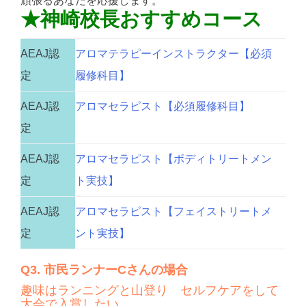
頑張るあなたを応援します。
★神崎校長おすすめコース
AEAJ認
アロマテラピーインストラクター【必須
定
履修科目】
AEAJ認
アロマセラピスト【必須履修科目】
定
AEAJ認
アロマセラピスト【ボディトリートメン
定
ト実技】
AEAJ認
アロマセラピスト【フェイストリートメ
定
ント実技】
Q3. 市民ランナーCさんの場合
趣味はランニングと山登り セルフケアをして
大会で入賞したい