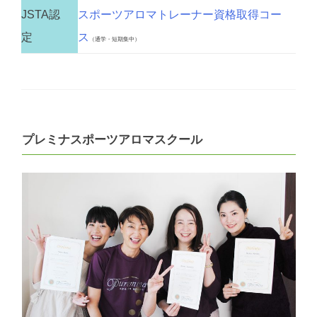
JSTA認
スポーツアロマトレーナー資格取得コー
定
ス
（通学・短期集中）
プレミナスポーツアロマスクール