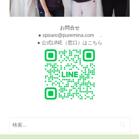
お問合せ
● spoaro@puremina.com .
● 公式LINE（窓口）はこちら
検
索: