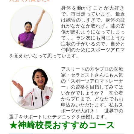
身体を動かすことが大好き
で、毎日走っています。最近
は練習のしすぎで、身体の疲
れがなかなか取れず、膝の古
傷が痛むようになってしまっ
て…。ラン友にも同じような
症状の子がいるので、自分と
仲間のためにスポーツアロマ
を覚えたいなって思っています。
アスリートの方やプロの医療
家・セラピストさんにも人気
の「スポーツアロマトレーナ
ー」の資格を目指してみては
いかがでしょうか？ 初心者
からプロまで、どなたでもお
申込みいただけます。私もス
ポーツが大好き！ 世界中の
選手をサポートしたテクニックを伝授します。
★神崎校長おすすめコース