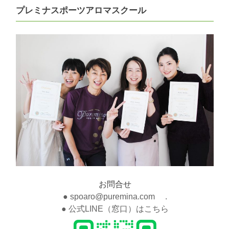
プレミナスポーツアロマスクール
お問合せ
● spoaro@puremina.com .
● 公式LINE（窓口）はこちら