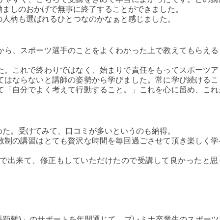
励ましのおかげで無事に終了することができました。
の人柄も選ばれるひとつなのかなぁと感じました。
から、スポーツ選手のことをよくわかった上で教えてもらえる
た。これで終わりではなく、始まりで責任をもってスポーツア
てはならないと講師の姿勢から学びました。常に学び続けるこ
て「自分でよく考えて行動すること。」これを心に留め、これ
めた。受けてみて、口コミが多いというのも納得。
数制の講習はとても贅沢な時間を毎回過ごさせて頂き楽しく学
で出来て、修正もしていただけたので受講して良かったと思
長距離)」のサポートを年間通じて、プレミナ卒業生のスポーツ