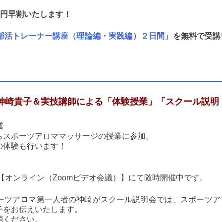
万円早割いたします！
部活トレーナー講座（理論編・実践編）２日間
」を無料で受講
神崎貴子＆実技講師による「体験授業」「スクール説明
業
らスポーツアロママッサージの授業に参加。
の体験も行います！
【オンライン（Zoomビデオ会議）】にて随時開催中です。
ーツアロマ第一人者の神崎がスクール説明会では、スポーツア
子をお伝えいたします。
消ください。