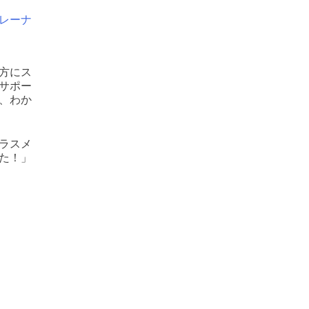
レーナ
方にス
サポー
、わか
ラスメ
た！」