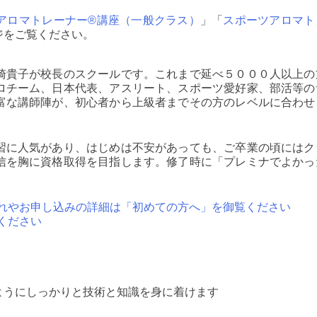
アロマトレーナー®講座（一般クラス）
」「
スポーツアロマト
ジをご覧ください。
崎貴子が校長のスクールです。これまで延べ５０００人以上の
ロチーム、日本代表、アスリート、スポーツ愛好家、部活等の
富な講師陣が、初心者から上級者までその方のレベルに合わせ
習に人気があり、はじめは不安があっても、ご卒業の頃にはク
信を胸に資格取得を目指します。修了時に「プレミナでよかっ
れやお申し込みの詳細は「初めての方へ」を御覧ください
ください
ようにしっかりと技術と知識を身に着けます