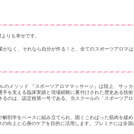
何よりも幸せです。
職業がなく、それなら自分が作る！と、全てのスポーツアロマは
ルのメソッド 『スポーツアロママッサージ』は陸上、サッカ
選手を支える臨床実績と現場経験に裏付けされた歴史ある技術
きるのは、認定校第一号である、当スクールの「スポーツアロ
や解剖学をベースに組み立てられ、固くこわばった筋肉を緩め
スの向上と心身のケアを目的に活用します。プレミナには全国か