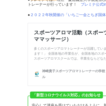
トレーナーが行っています！
プレミナ公式In
●
２０２２年秋開催の「いちご一会とちぎ国体
「新型コロナウイルス対応」のお知らせ
安心して講座を受けていただけるように、