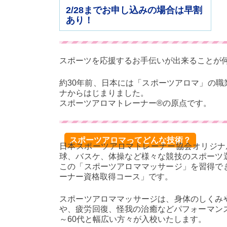
2/28までお申し込みの場合は早割
あり！
スポーツを応援するお手伝いが出来ることが
約30年前、日本には「スポーツアロマ」の
ナからはじまりました。
スポーツアロマトレーナー®の原点です。
スポーツアロマってどんな技術？
日本スポーツアロマトレーナー協会オリジナ
球、バスケ、体操など様々な競技のスポーツ
この「スポーツアロママッサージ」を習得で
ーナー資格取得コース」です。
スポーツアロママッサージは、身体のしくみ
や、疲労回復、怪我の治癒などパフォーマン
～60代と幅広い方々が入校いたします。