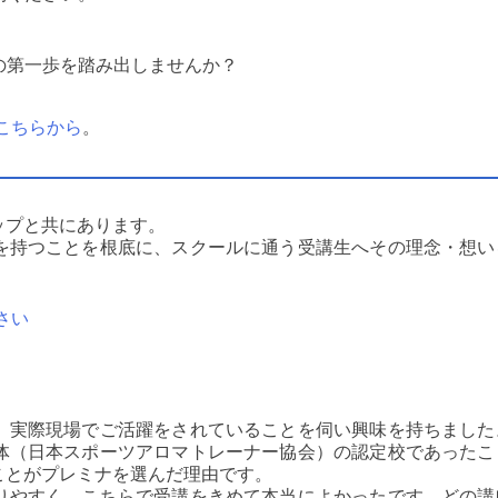
の第一歩を踏み出しませんか？
こちらから
。
ップと共にあります。
を持つことを根底に、スクールに通う受講生へその理念・想い
さい
、実際現場でご活躍をされていることを伺い興味を持ちました
体（日本スポーツアロマトレーナー協会）の認定校であったこ
ことがプレミナを選んだ理由です。
りやすく、こちらで受講をきめて本当によかったです。どの講