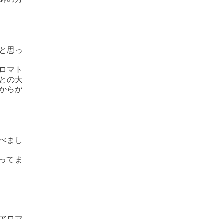
と思っ
ロマト
との大
からが
べまし
ってま
アロマ