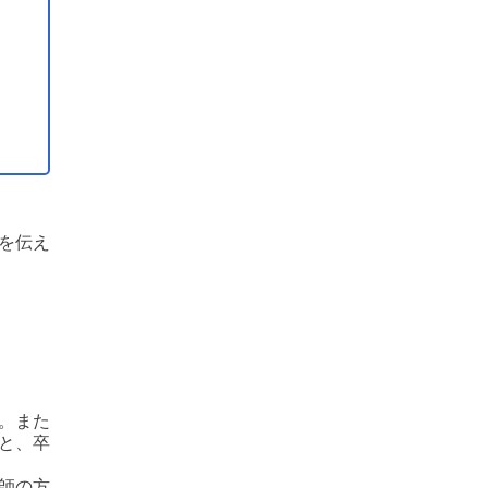
を伝え
。また
と、卒
師の方