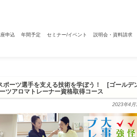
講座申込
年間予定
セミナー/イベント
説明会・資料請求
】スポーツ選手を支える技術を学ぼう！ [ゴールデ
ポーツアロマトレーナー資格取得コース
2023年4月