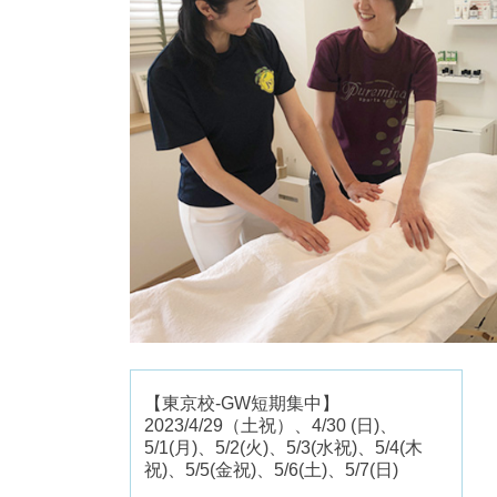
【東京校-GW短期集中】
2023/4/29（土祝）、4/30 (日)、
5/1(月)、5/2(火)、5/3(水祝)、5/4(木
祝)、5/5(金祝)、5/6(土)、5/7(日)