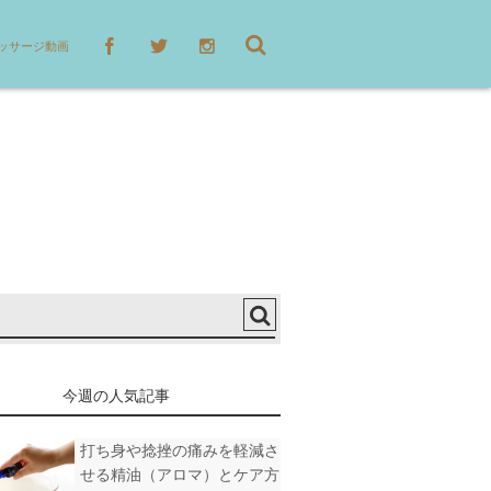
ッサージ動画
今週の人気記事
打ち身や捻挫の痛みを軽減さ
せる精油（アロマ）とケア方