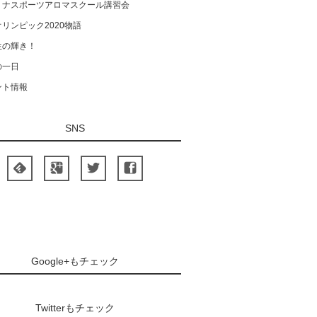
ミナスポーツアロマスクール講習会
リンピック2020物語
生の輝き！
の一日
ント情報
SNS
Google+もチェック
Twitterもチェック