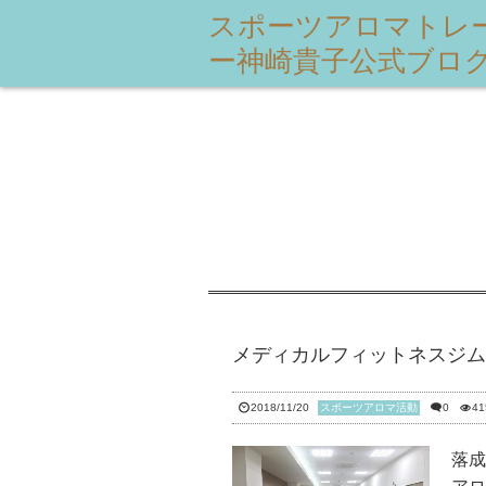
スポーツアロマトレ
ー神崎貴子公式ブロ
メディカルフィットネスジム 五
2018/11/20
スポーツアロマ活動
0
41
落成