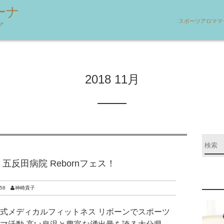
ーナ
スポーツアロママ
グ
2018 11月
反田病院 Rebornフェス！
58
神崎貴子
式メディカルフィットネス リボーンでスポーツ