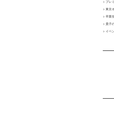
プレ
東京オ
卒業
貴子
イベ