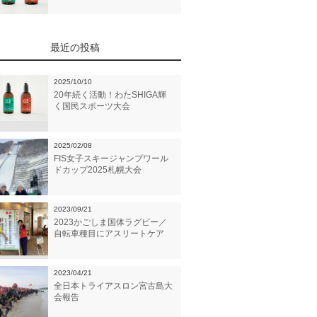
最近の投稿
2025/10/10
20年続く活動！わたSHIGA輝
く国民スポーツ大会
2025/02/08
FIS女子スキージャンプワール
ドカップ2025札幌大会
2023/09/21
2023かごしま国体ラグビー／
自転車種目にアスリートケア
2023/04/21
全日本トライアスロン宮古島大
会報告