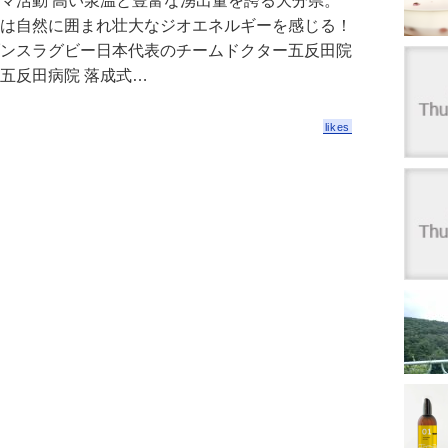
マ活動 高い泉温と豊富な湧出量を誇る大分県。
は自然に囲まれ壮大なジオエネルギーを感じる！
ンスラグビー日本代表のチームドクター五反田院
五反田病院 落成式…
likes