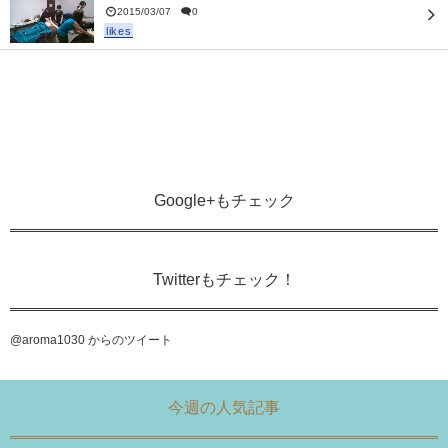
2015/03/07
0
likes
Google+もチェック
Twitterもチェック！
@aroma1030 からのツイート
今週の人気記事