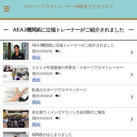
スポーツアロマトレーナー神崎貴子公式ブログ
AEAJ機関紙に辻端トレーナーがご紹介されました
AEAJ機関紙に辻端トレーナーがご紹介されました
2015/03/30
0
likes
２０１４年度最後の卒業式・スポーツアロマトレーナー
2015/03/25
0
likes
私達のスポーツアロママッサージ
2015/03/18
0
likes
名古屋ウィメンズマラソン大会活動のご報告
2015/03/15
0
likes
福岡校がはじまりました