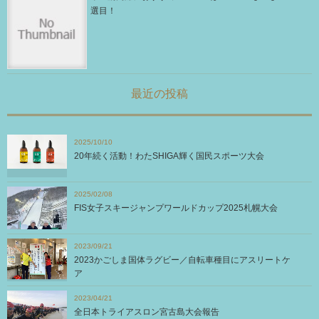
選目！
最近の投稿
2025/10/10
20年続く活動！わたSHIGA輝く国民スポーツ大会
2025/02/08
FIS女子スキージャンプワールドカップ2025札幌大会
2023/09/21
2023かごしま国体ラグビー／自転車種目にアスリートケ
ア
2023/04/21
全日本トライアスロン宮古島大会報告