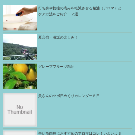
打ち身や捻挫の痛みを軽減させる精油（アロマ）と
ケア方法をご紹介 ２選
夏合宿・激坂の楽しみ！
グレープフルーツ精油
貴さんのツボ日めくりカレンダー５日
辛い筋肉痛におすすめのアロマはコレ！いよいよ３