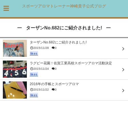
スポーツアロマトレーナー神崎貴子公式ブログ
ターザンNo.682にご紹介されました!
ターザンNo.682にご紹介されました!
2015/11/28
0
likes
ラグビー花園！佐賀工業高校スポーツアロマ活動決定
2015/11/24
0
likes
2016年の手帳とスポーツアロマ
2015/11/22
0
likes