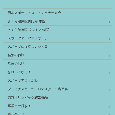
日本スポーツアロマトレーナー協会
さくら治療院恵比寿 本院
さくら治療院 くまもと分院
スポーツアロママッサージ
スポーツに役立つレシピ集
精油のお話
治療のお話
きれいになる！
スポーツアロマ活動
プレミナスポーツアロマスクール講習会
東京オリンピック2020物語
卒業生の輝き！
貴子の一日