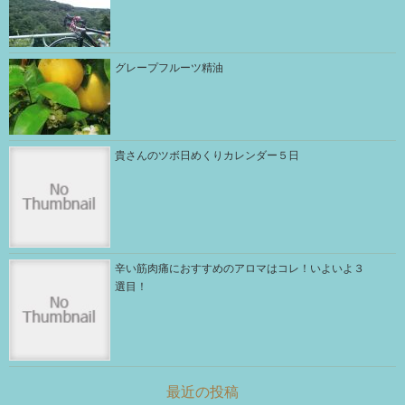
グレープフルーツ精油
貴さんのツボ日めくりカレンダー５日
辛い筋肉痛におすすめのアロマはコレ！いよいよ３
選目！
最近の投稿