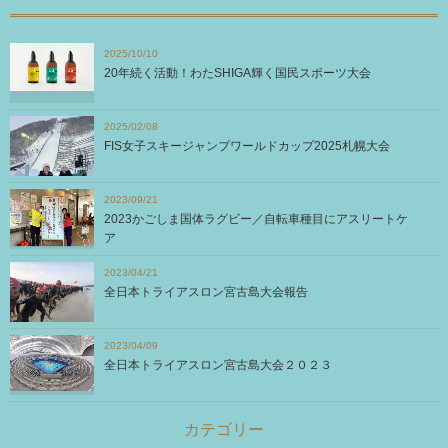
2025/10/10
20年続く活動！わたSHIGA輝く国民スポーツ大会
2025/02/08
FIS女子スキージャンプワールドカップ2025札幌大会
2023/09/21
2023かごしま国体ラグビー／自転車種目にアスリートケ
ア
2023/04/21
全日本トライアスロン宮古島大会報告
2023/04/09
全日本トライアスロン宮古島大会２０２３
カテゴリー