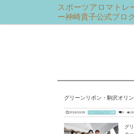
スポーツアロマトレ
ー神崎貴子公式ブロ
グリーンリボン・駒沢オリン
2019/10/26
スポーツアロマ活動
0
19
グリ