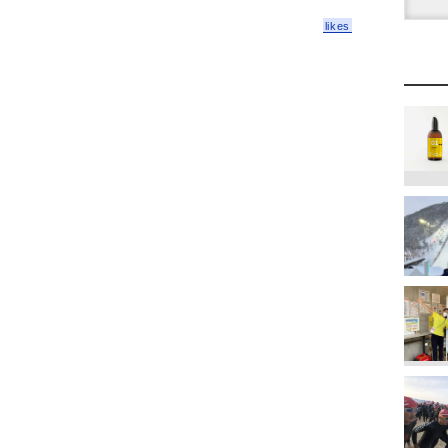
likes