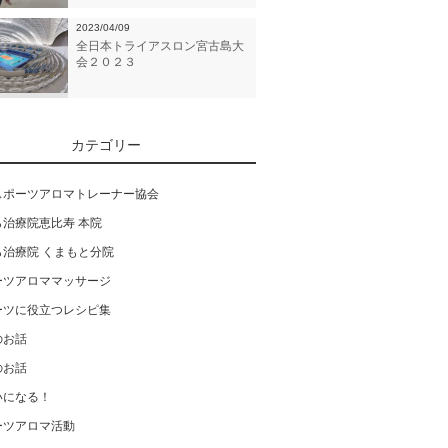
2023/04/09
全日本トライアスロン宮古島大
会２０２３
カテゴリー
スポーツアロマトレーナー協会
ら治療院恵比寿 本院
ら治療院 くまもと分院
ーツアロママッサージ
ーツに役立つレシピ集
のお話
のお話
いになる！
ーツアロマ活動