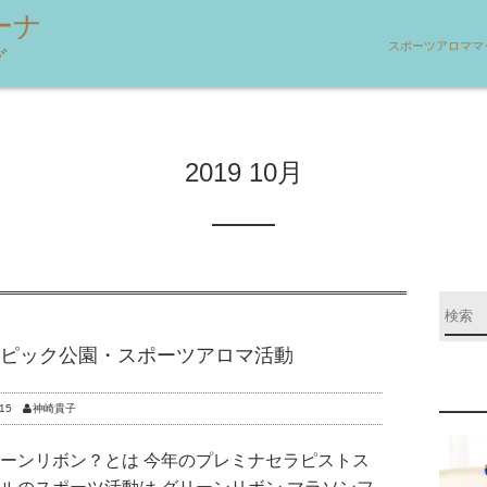
ーナ
スポーツアロママ
グ
2019 10月
ピック公園・スポーツアロマ活動
15
神崎貴子
ーンリボン？とは 今年のプレミナセラピストス