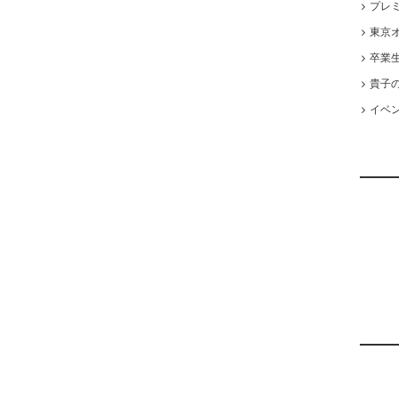
プレ
東京オ
卒業
貴子
イベ