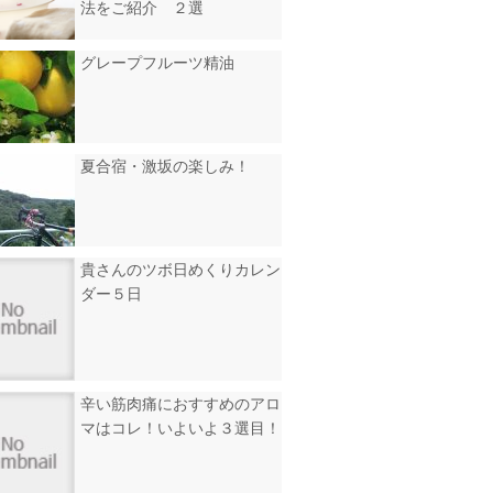
法をご紹介 ２選
グレープフルーツ精油
夏合宿・激坂の楽しみ！
貴さんのツボ日めくりカレン
ダー５日
辛い筋肉痛におすすめのアロ
マはコレ！いよいよ３選目！