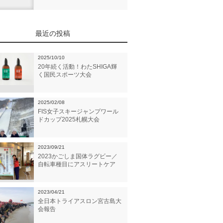
最近の投稿
2025/10/10
20年続く活動！わたSHIGA輝
く国民スポーツ大会
2025/02/08
FIS女子スキージャンプワール
ドカップ2025札幌大会
2023/09/21
2023かごしま国体ラグビー／
自転車種目にアスリートケア
2023/04/21
全日本トライアスロン宮古島大
会報告