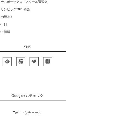
ミナスポーツアロマスクール講習会
リンピック2020物語
生の輝き！
の一日
ント情報
SNS
Google+もチェック
Twitterもチェック