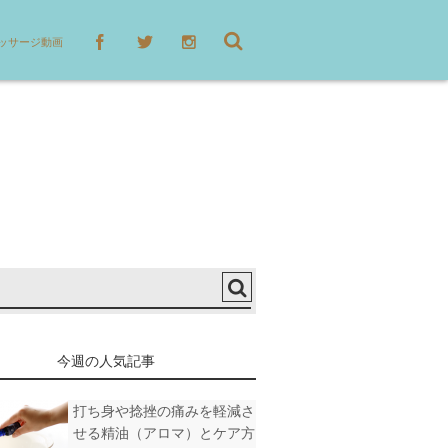
ッサージ動画
今週の人気記事
打ち身や捻挫の痛みを軽減さ
せる精油（アロマ）とケア方