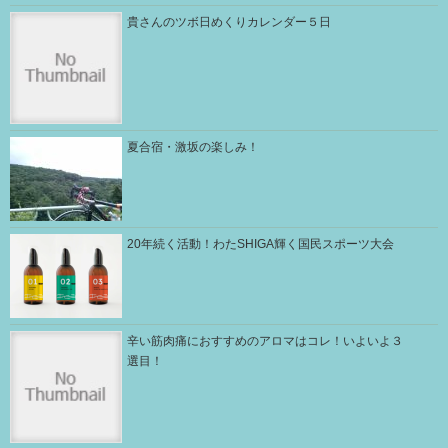
貴さんのツボ日めくりカレンダー５日
夏合宿・激坂の楽しみ！
20年続く活動！わたSHIGA輝く国民スポーツ大会
辛い筋肉痛におすすめのアロマはコレ！いよいよ３
選目！