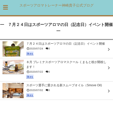
スポーツアロマトレーナー神崎貴子公式ブログ
７月２４日はスポーツアロマの日（記念日）イベント開催
７月２４日はスポーツアロマの日（記念日）イベント開催
2020/07/24
0
likes
８月 プレミナスポーツアロマスクール くまもと校が開校し
ます！
2020/07/22
0
likes
スポーツ選手に愛される新スムーブオイル（Smove Oil)
2020/07/02
0
likes