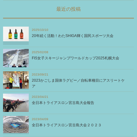
最近の投稿
2025/10/10
20年続く活動！わたSHIGA輝く国民スポーツ大会
2025/02/08
FIS女子スキージャンプワールドカップ2025札幌大会
2023/09/21
2023かごしま国体ラグビー／自転車種目にアスリートケ
ア
2023/04/21
全日本トライアスロン宮古島大会報告
2023/04/09
全日本トライアスロン宮古島大会２０２３