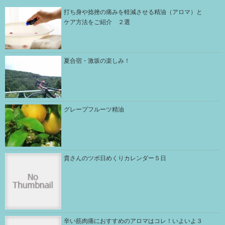
打ち身や捻挫の痛みを軽減させる精油（アロマ）と
ケア方法をご紹介 ２選
夏合宿・激坂の楽しみ！
グレープフルーツ精油
貴さんのツボ日めくりカレンダー５日
辛い筋肉痛におすすめのアロマはコレ！いよいよ３