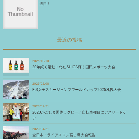
選目！
最近の投稿
2025/10/10
20年続く活動！わたSHIGA輝く国民スポーツ大会
2025/02/08
FIS女子スキージャンプワールドカップ2025札幌大会
2023/09/21
2023かごしま国体ラグビー／自転車種目にアスリートケ
ア
2023/04/21
全日本トライアスロン宮古島大会報告