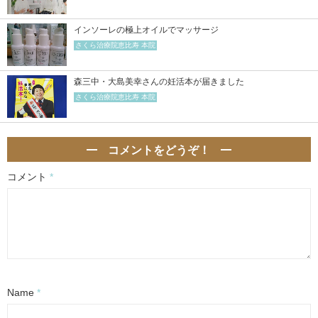
インソーレの極上オイルでマッサージ
さくら治療院恵比寿 本院
森三中・大島美幸さんの妊活本が届きました
さくら治療院恵比寿 本院
コメントをどうぞ！
コメント
*
Name
*