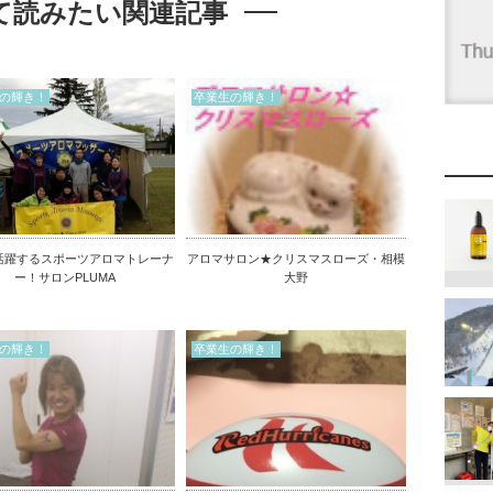
て読みたい関連記事
の輝き！
卒業生の輝き！
活躍するスポーツアロマトレーナ
アロマサロン★クリスマスローズ・相模
ー！サロンPLUMA
大野
の輝き！
卒業生の輝き！