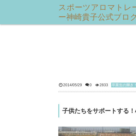
スポーツアロマトレ
ー神崎貴子公式ブロ
2014/05/29
0
2833
卒業生の輝き
子供たちをサポートする！