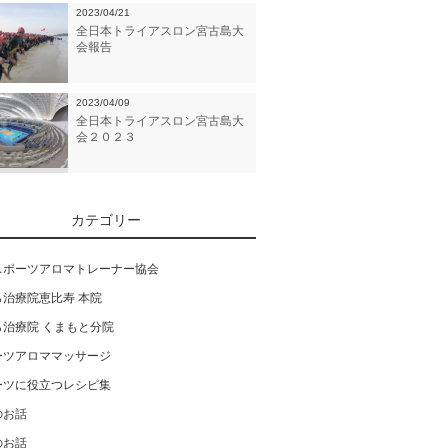
2023/04/21
全日本トライアスロン宮古島大
会報告
2023/04/09
全日本トライアスロン宮古島大
会２０２３
カテゴリー
スポーツアロマトレーナー協会
ら治療院恵比寿 本院
ら治療院 くまもと分院
ーツアロママッサージ
ーツに役立つレシピ集
のお話
のお話