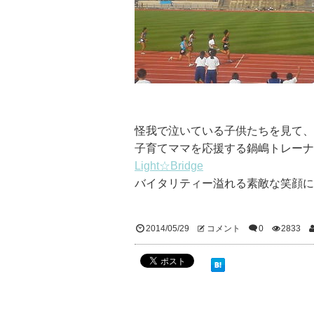
怪我で泣いている子供たちを見て、
子育てママを応援する鍋嶋トレーナ
Light☆Bridge
バイタリティー溢れる素敵な笑顔に
2014/05/29
コメント
0
2833