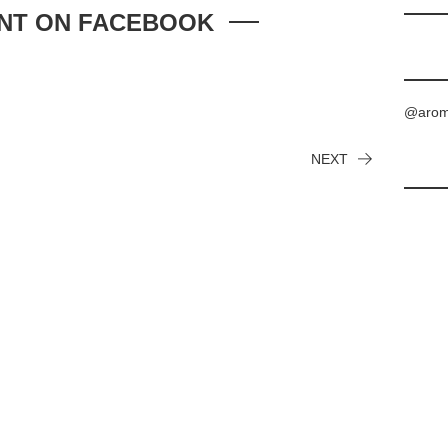
NT ON FACEBOOK
@aro
NEXT