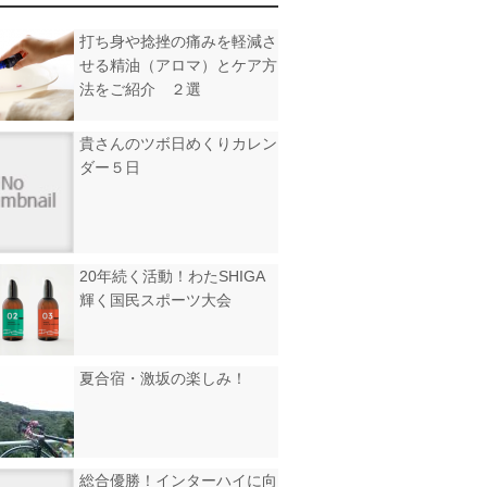
打ち身や捻挫の痛みを軽減さ
せる精油（アロマ）とケア方
法をご紹介 ２選
貴さんのツボ日めくりカレン
ダー５日
20年続く活動！わたSHIGA
輝く国民スポーツ大会
夏合宿・激坂の楽しみ！
総合優勝！インターハイに向