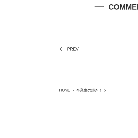
COMME
PREV
HOME
卒業生の輝き！