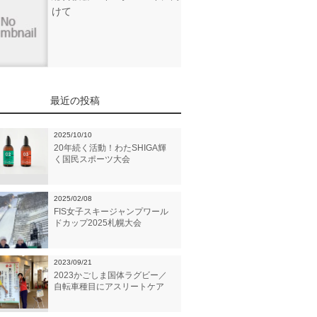
けて
最近の投稿
2025/10/10
20年続く活動！わたSHIGA輝
く国民スポーツ大会
2025/02/08
FIS女子スキージャンプワール
ドカップ2025札幌大会
2023/09/21
2023かごしま国体ラグビー／
自転車種目にアスリートケア