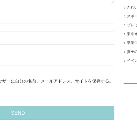
きれ
スポ
プレ
東京オ
卒業
貴子
イベ
ウザーに自分の名前、メールアドレス、サイトを保存する。