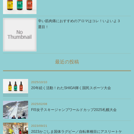
辛い筋肉痛におすすめのアロマはコレ！いよいよ３
選目！
最近の投稿
2025/10/10
20年続く活動！わたSHIGA輝く国民スポーツ大会
2025/02/08
FIS女子スキージャンプワールドカップ2025札幌大会
2023/09/21
2023かごしま国体ラグビー／自転車種目にアスリートケ