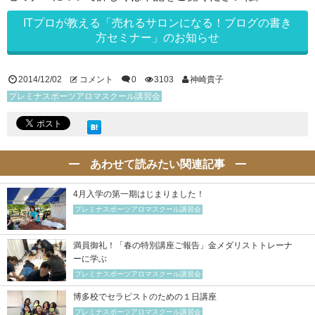
ITプロが教える「売れるサロンになる！ブログの書き
方セミナー」のお知らせ
2014/12/02
コメント
0
3103
神崎貴子
プレミナスポーツアロマスクール講習会
あわせて読みたい関連記事
4月入学の第一期はじまりました！
プレミナスポーツアロマスクール講習会
満員御礼！「春の特別講座ご報告」金メダリストトレーナ
ーに学ぶ
プレミナスポーツアロマスクール講習会
博多校でセラピストのための１日講座
プレミナスポーツアロマスクール講習会