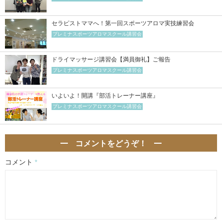
セラピストママへ！第一回スポーツアロマ実技練習会
プレミナスポーツアロマスクール講習会
ドライマッサージ講習会【満員御礼】ご報告
プレミナスポーツアロマスクール講習会
いよいよ！開講『部活トレーナー講座』
プレミナスポーツアロマスクール講習会
コメントをどうぞ！
コメント
*