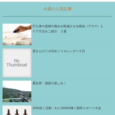
今週の人気記事
打ち身や捻挫の痛みを軽減させる精油（アロマ）と
ケア方法をご紹介 ２選
貴さんのツボ日めくりカレンダー５日
夏合宿・激坂の楽しみ！
20年続く活動！わたSHIGA輝く国民スポーツ大会