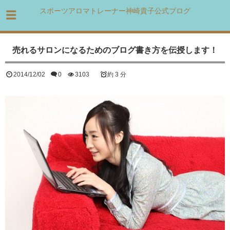
スポーツアロマトレーナー神崎貴子公式ブログ
売れるサロンになるためのブログ書き方を伝授します！
2014/12/02
0
3103
約 3 分