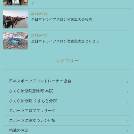
ア
2023/04/21
全日本トライアスロン宮古島大会報告
2023/04/09
全日本トライアスロン宮古島大会２０２３
カテゴリー
日本スポーツアロマトレーナー協会
さくら治療院恵比寿 本院
さくら治療院 くまもと分院
スポーツアロママッサージ
スポーツに役立つレシピ集
精油のお話