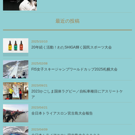
最近の投稿
2025/10/10
20年続く活動！わたSHIGA輝く国民スポーツ大会
2025/02/08
FIS女子スキージャンプワールドカップ2025札幌大会
2023/09/21
2023かごしま国体ラグビー／自転車種目にアスリートケ
ア
2023/04/21
全日本トライアスロン宮古島大会報告
2023/04/09