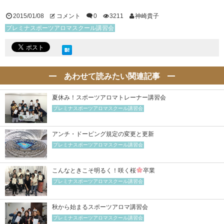
2015/01/08
コメント
0
3211
神崎貴子
プレミナスポーツアロマスクール講習会
あわせて読みたい関連記事
夏休み！スポーツアロマトレーナー講習会
プレミナスポーツアロマスクール講習会
アンチ・ドーピング規定の変更と更新
プレミナスポーツアロマスクール講習会
こんなときこそ明るく！咲く桜
卒業
プレミナスポーツアロマスクール講習会
秋から始まるスポーツアロマ講習会
プレミナスポーツアロマスクール講習会