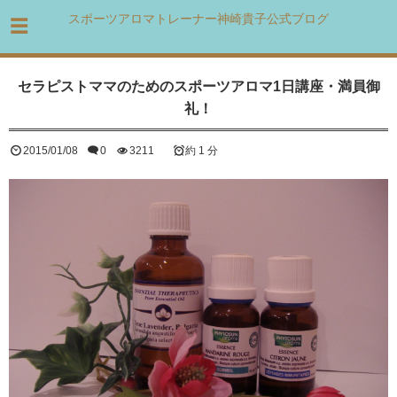
スポーツアロマトレーナー神崎貴子公式ブログ
セラピストママのためのスポーツアロマ1日講座・満員御
礼！
2015/01/08
0
3211
約 1 分