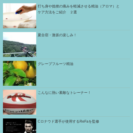
打ち身や捻挫の痛みを軽減させる精油（アロマ）と
ケア方法をご紹介 ２選
夏合宿・激坂の楽しみ！
グレープフルーツ精油
こんなに熱い素敵なトレーナー！
Cロナウド選手が使用するReFaを監修