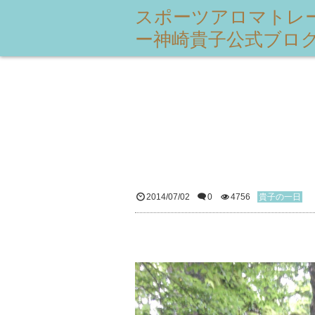
スポーツアロマトレ
ー神崎貴子公式ブロ
2014/07/02
0
4756
貴子の一日