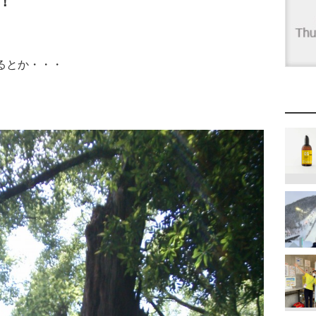
！
るとか・・・