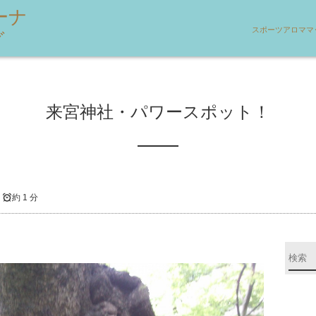
ーナ
スポーツアロママ
グ
来宮神社・パワースポット！
約 1 分