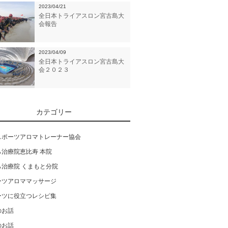
2023/04/21
全日本トライアスロン宮古島大
会報告
2023/04/09
全日本トライアスロン宮古島大
会２０２３
カテゴリー
スポーツアロマトレーナー協会
ら治療院恵比寿 本院
ら治療院 くまもと分院
ーツアロママッサージ
ーツに役立つレシピ集
のお話
のお話