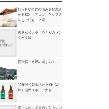
打ち身や捻挫の痛みを軽減さ
せる精油（アロマ）とケア方
法をご紹介 ２選
貴さんのツボ日めくりカレン
ダー５日
夏合宿・激坂の楽しみ！
20年続く活動！わたSHIGA
輝く国民スポーツ大会
貴さんのツボ日めくりカレン