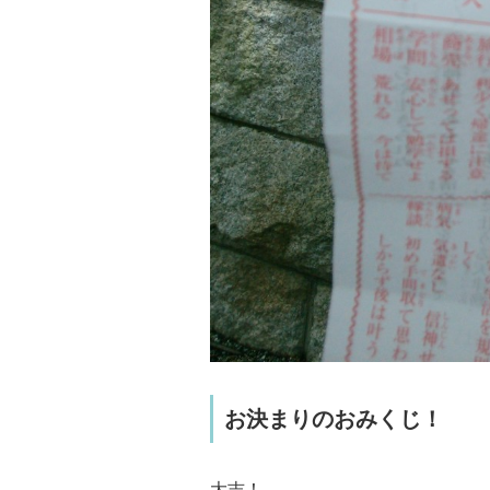
お決まりのおみくじ！
大吉！