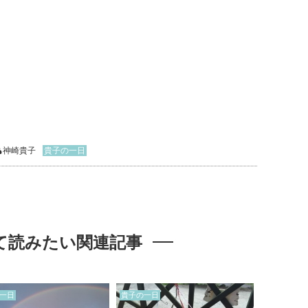
神崎貴子
貴子の一日
て読みたい関連記事
一日
貴子の一日