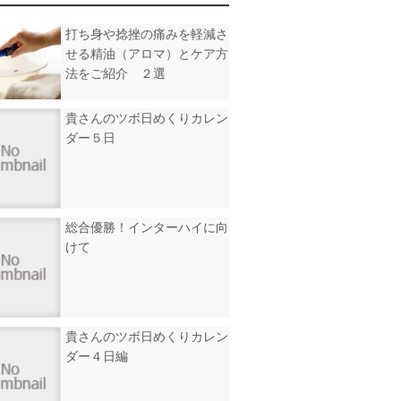
打ち身や捻挫の痛みを軽減さ
せる精油（アロマ）とケア方
法をご紹介 ２選
貴さんのツボ日めくりカレン
ダー５日
総合優勝！インターハイに向
けて
貴さんのツボ日めくりカレン
ダー４日編