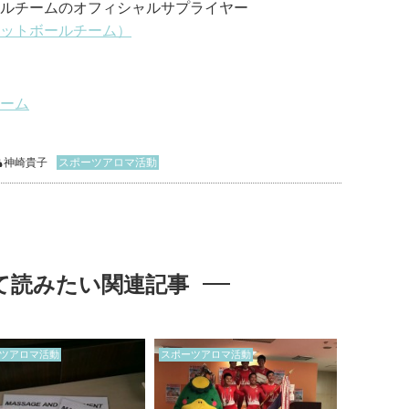
ルチームのオフィシャルサプライヤー
ットボールチーム）
ト
ーム
神崎貴子
スポーツアロマ活動
て読みたい関連記事
ツアロマ活動
スポーツアロマ活動