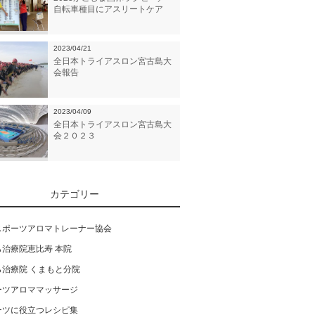
自転車種目にアスリートケア
2023/04/21
全日本トライアスロン宮古島大
会報告
2023/04/09
全日本トライアスロン宮古島大
会２０２３
カテゴリー
スポーツアロマトレーナー協会
ら治療院恵比寿 本院
ら治療院 くまもと分院
ーツアロママッサージ
ーツに役立つレシピ集