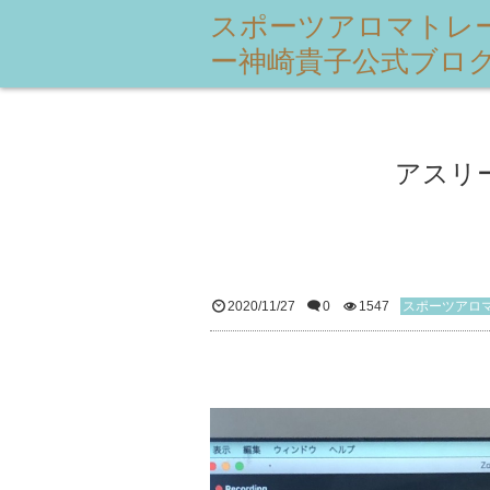
スポーツアロマトレ
ー神崎貴子公式ブロ
アスリ
2020/11/27
0
1547
スポーツアロ