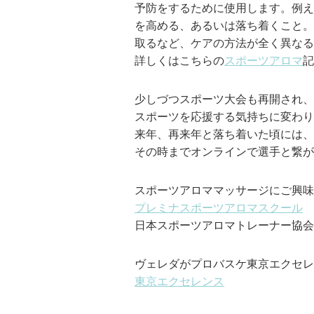
予防をするために使用します。例え
を高める、あるいは落ち着くこと。
取るなど、ケアの方法が全く異なる
詳しくはこちらの
スポーツアロマ
記
少しづつスポーツ大会も再開され、
スポーツを応援する気持ちに変わりはあ
来年、再来年と落ち着いた頃には、
その時までオンラインで選手と繋が
スポーツアロママッサージにご興味
プレミナスポーツアロマスクール
日本スポーツアロマトレーナー協会
ヴェレダがプロバスケ東京エクセレ
東京エクセレンス