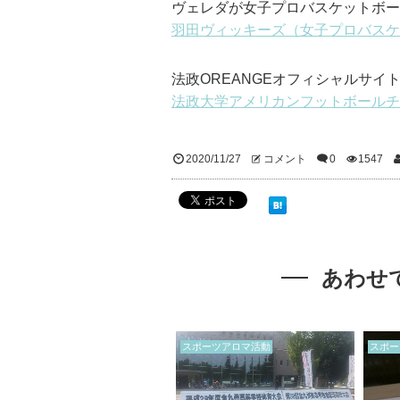
ヴェレダが女子プロバスケットボー
羽田ヴィッキーズ（女子プロバスケ
法政OREANGEオフィシャルサイ
法政大学アメリカンフットボールチ
2020/11/27
コメント
0
1547
あわせ
スポーツアロマ活動
スポー