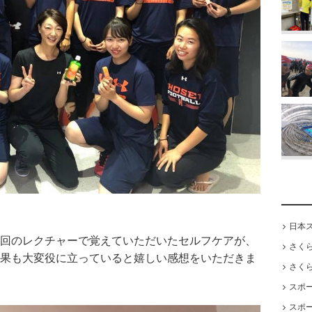
日本
回のレクチャーで覚えていただいたセルフケアが、
さく
果も大変役に立っていると嬉しい感想をいただきま
さく
スポ
スポ