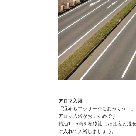
アロマ入浴
「湿布もマッサージもおっくう…」
アロマ入浴がおすすめです。
精油1～5滴を植物油または塩と混
に入れて入浴しましょう。