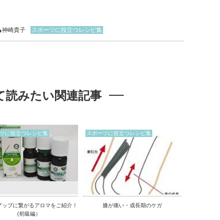
神崎貴子
スポーツに役立つレシピ集
て読みたい関連記事
ツに役立つレシピ集
スポーツに役立つレシピ集
アップに繋がるアロマをご紹介！
膝が痛い・成長期のケガ
(初級編）