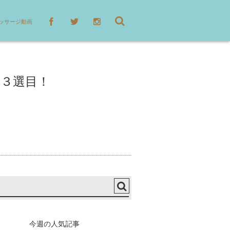
ッサージ動画
３選目！
今週の人気記事