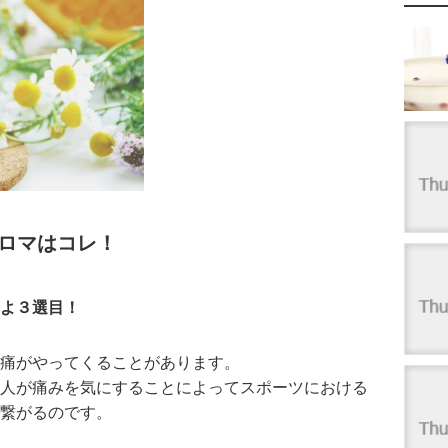
ロマはコレ！
よ３選目！
痛がやってくることがあります。
人が痛みを気にすることによってスポーツにおける
繋がるのです。