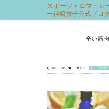
スポーツアロマトレ
ー神崎貴子公式ブロ
辛い筋
2020/10/05
0
1871
スポーツに役