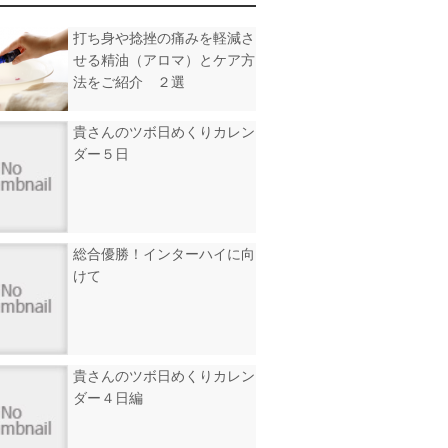
打ち身や捻挫の痛みを軽減さ
せる精油（アロマ）とケア方
法をご紹介 ２選
貴さんのツボ日めくりカレン
ダー５日
総合優勝！インターハイに向
けて
貴さんのツボ日めくりカレン
ダー４日編