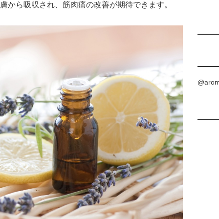
膚から吸収され、筋肉痛の改善が期待できます。
@aro