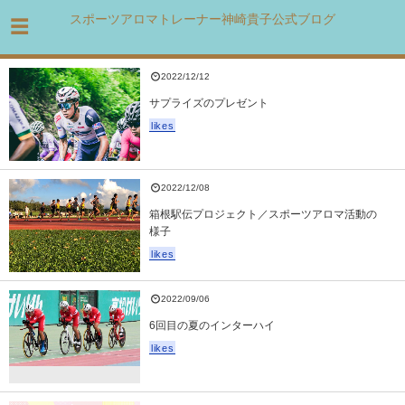
スポーツアロマトレーナー神崎貴子公式ブログ
2022/12/12
サプライズのプレゼント
likes
2022/12/08
箱根駅伝プロジェクト／スポーツアロマ活動の
様子
likes
2022/09/06
6回目の夏のインターハイ
likes