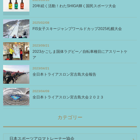
20年続く活動！わたSHIGA輝く国民スポーツ大会
2025/02/08
FIS女子スキージャンプワールドカップ2025札幌大会
2023/09/21
2023かごしま国体ラグビー／自転車種目にアスリートケ
ア
2023/04/21
全日本トライアスロン宮古島大会報告
2023/04/09
全日本トライアスロン宮古島大会２０２３
カテゴリー
日本スポーツアロマトレーナー協会