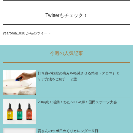
Twitterもチェック！
@aroma1030 からのツイート
今週の人気記事
打ち身や捻挫の痛みを軽減させる精油（アロマ）と
ケア方法をご紹介 ２選
20年続く活動！わたSHIGA輝く国民スポーツ大会
貴さんのツボ日めくりカレンダー５日