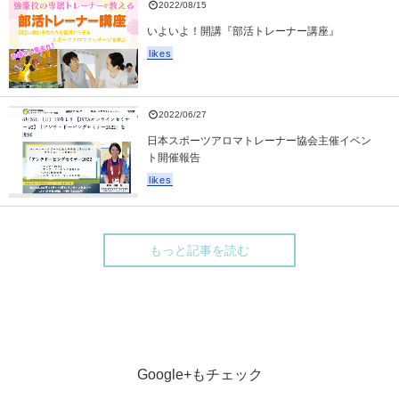
2022/08/15
いよいよ！開講『部活トレーナー講座』
likes
2022/06/27
日本スポーツアロマトレーナー協会主催イベン
ト開催報告
likes
もっと記事を読む
Google+もチェック